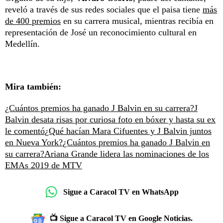
reveló a través de sus redes sociales que el paisa tiene
más
de 400 premios
en su carrera musical, mientras recibía en
representación de José un reconocimiento cultural en
Medellín.
Mira también:
¿Cuántos premios ha ganado J Balvin en su carrera?
J
Balvin desata risas por curiosa foto en bóxer y hasta su ex
le comentó
¿Qué hacían Mara Cifuentes y J Balvin juntos
en Nueva York?
¿Cuántos premios ha ganado J Balvin en
su carrera?
Ariana Grande lidera las nominaciones de los
EMAs 2019 de MTV
Sigue a Caracol TV en WhatsApp
📺 Sigue a Caracol TV en Google Noticias.