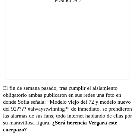
PUBLICIDAD
El fin de semana pasado, tras cumplir el aislamiento
obligatorio ambas publicaron en sus redes una foto en
donde Sofía señala: “Modelo viejo del 72 y modelo nuevo
del 92????
#alwaystwinning?
” de inmediato, se prendieron
las alarmas de sus fans, todo internet hablando de ellas por
su maravillosa figura.
¿Será herencia Vergara este
cuerpazo?