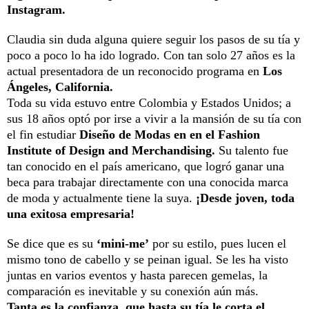
Instagram.
Claudia sin duda alguna quiere seguir los pasos de su tía y
poco a poco lo ha ido logrado. Con tan solo 27 años es la
actual presentadora de un reconocido programa en
Los
Ángeles, California.
Toda su vida estuvo entre Colombia y Estados Unidos; a
sus 18 años optó por irse a vivir a la mansión de su tía con
el fin estudiar
Diseño de Modas en en el Fashion
Institute of Design and Merchandising.
Su talento fue
tan conocido en el país americano, que logró ganar una
beca para trabajar directamente con una conocida marca
de moda y actualmente tiene la suya.
¡Desde joven, toda
una exitosa empresaria!
Se dice que es su
‘mini-me’
por su estilo, pues lucen el
mismo tono de cabello y se peinan igual. Se les ha visto
juntas en varios eventos y hasta parecen gemelas, la
comparación es inevitable y su conexión aún más.
Tanta es la confianza, que hasta su tía le corta el