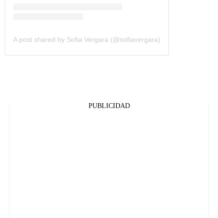
A post shared by Sofia Vergara (@sofiavergara)
PUBLICIDAD