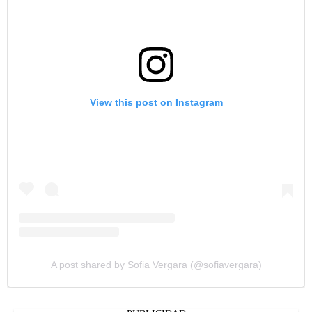
View this post on Instagram
A post shared by Sofia Vergara (@sofiavergara)