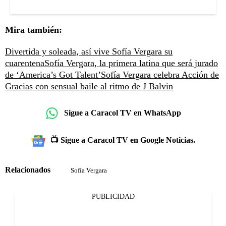
Mira también:
Divertida y soleada, así vive Sofía Vergara su
cuarentena
Sofía Vergara, la primera latina que será jurado
de ‘America’s Got Talent’
Sofía Vergara celebra Acción de
Gracias con sensual baile al ritmo de J Balvin
Sigue a Caracol TV en WhatsApp
📺 Sigue a Caracol TV en Google Noticias.
Relacionados
Sofía Vergara
PUBLICIDAD