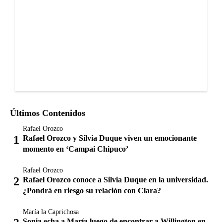
Últimos Contenidos
Rafael Orozco
Rafael Orozco y Silvia Duque viven un emocionante
momento en ‘Campai Chipuco’
Rafael Orozco
Rafael Orozco conoce a Silvia Duque en la universidad.
¿Pondrá en riesgo su relación con Clara?
María la Caprichosa
Sonia echa a María luego de encontrar a Willington en