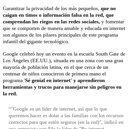
Garantizar la privacidad de los más pequeños,
que no
caigan en timos o información falsa en la red, que
comprendan los riegos en las redes sociales,
y fomentar
que se comporten de manera amable y educada en internet
son algunos de los pilares principales de este programa
infantil del gigante tecnológico.
Google celebró hoy un evento en la escuela South Gate de
Los Ángeles (EE.UU.), situada en una zona con una gran
mayoría de población latina, en el que cerca de un
centenar de niños conocieron de primera mano el
programa '
Sé genial en internet' y aprendieron
herramientas y trucos para manejarse sin peligros en
la red.
"Google es un líder de internet, así que lo que
queremos hacer es dotar a las familias con los recursos
correctos para que estén seguros (en la red)", indicó en
una entrevista con Efe la líder de "Be internet