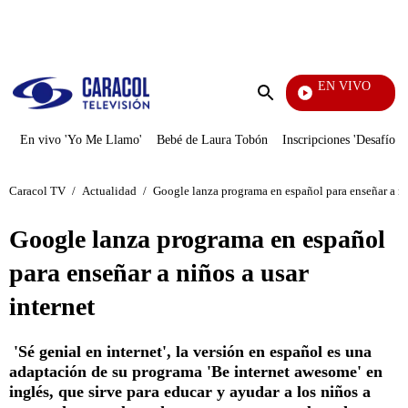
PUBLICIDAD
EN VIVO
Notic
Enviar
búsqueda
En vivo 'Yo Me Llamo'
Bebé de Laura Tobón
Inscripciones 'Desafío'
Caracol TV
/
Actualidad
/
Google lanza programa en español para enseñar a niñ
Google lanza programa en español
para enseñar a niños a usar
internet
'Sé genial en internet', la versión en español es una
adaptación de su programa 'Be internet awesome' en
inglés, que sirve para educar y ayudar a los niños a