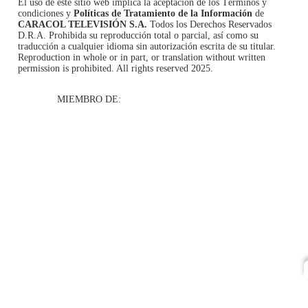
El uso de este sitio web implica la aceptación de los
Términos y
condiciones
y
Políticas de Tratamiento de la Información
de
CARACOL TELEVISIÓN S.A.
Todos los Derechos Reservados
D.R.A. Prohibida su reproducción total o parcial, así como su
traducción a cualquier idioma sin autorización escrita de su titular.
Reproduction in whole or in part, or translation without written
permission is prohibited. All rights reserved 2025.
MIEMBRO DE: