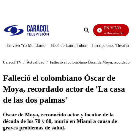
PUBLICIDAD
EN VIVO
Cuentos De Los Hermanos Grimm
Enviar
búsqueda
En vivo 'Yo Me Llamo'
Bebé de Laura Tobón
Inscripciones 'Desafío'
Caracol TV
/
Actualidad
/
Falleció el colombiano Óscar de Moya, recordado act
Falleció el colombiano Óscar de
Moya, recordado actor de 'La casa
de las dos palmas'
Óscar de Moya, reconocido actor y locutor de la
década de los 70 y 80, murió en Miami a causa de
graves problemas de salud.