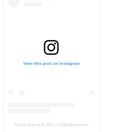
View this post on Instagram
A post shared by BELLA (@bellathorne)