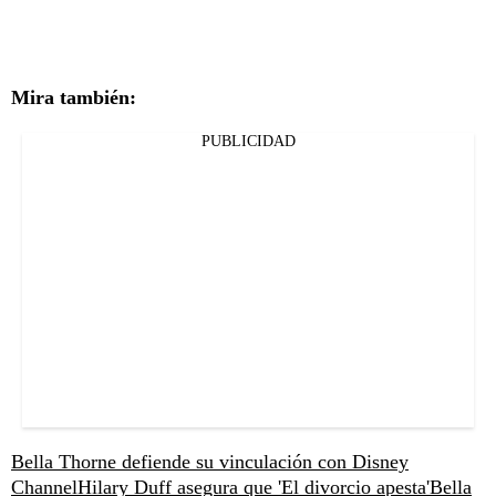
Mira también:
PUBLICIDAD
Bella Thorne defiende su vinculación con Disney
Channel
Hilary Duff asegura que 'El divorcio apesta'
Bella