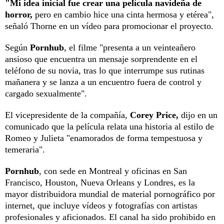
"Mi idea inicial fue crear una película navideña de
horror,
pero en cambio hice una cinta hermosa y etérea",
señaló Thorne en un vídeo para promocionar el proyecto.
Según
Pornhub
, el filme "presenta a un veinteañero
ansioso que encuentra un mensaje sorprendente en el
teléfono de su novia, tras lo que interrumpe sus rutinas
mañanera y se lanza a un encuentro fuera de control y
cargado sexualmente".
El vicepresidente de la compañía,
Corey Price,
dijo en un
comunicado que la película relata una historia al estilo de
Romeo y Julieta "enamorados de forma tempestuosa y
temeraria".
Pornhub
, con sede en Montreal y oficinas en San
Francisco, Houston, Nueva Orleans y Londres, es la
mayor distribuidora mundial de material pornográfico por
internet, que incluye vídeos y fotografías con artistas
profesionales y aficionados. El canal ha sido prohibido en