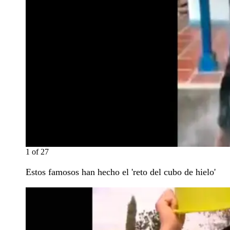
1
of
27
Estos famosos han hecho el 'reto del cubo de hielo'