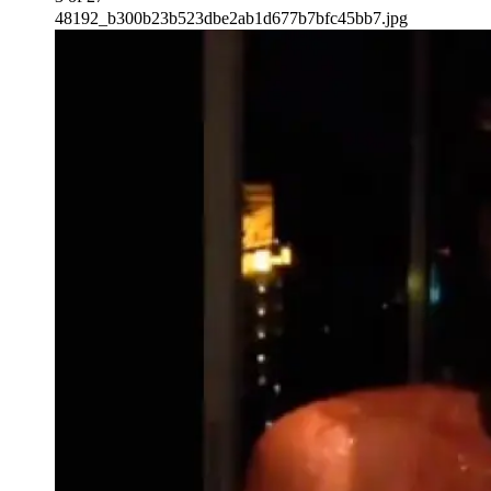
48192_b300b23b523dbe2ab1d677b7bfc45bb7.jpg