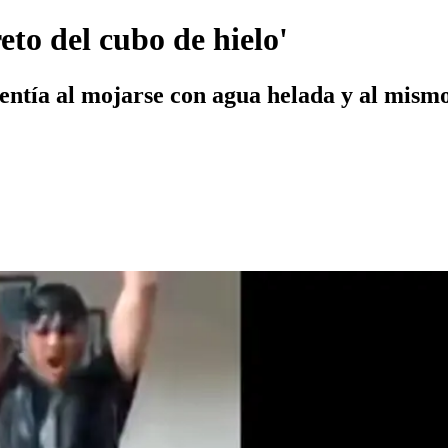
eto del cubo de hielo'
entía al mojarse con agua helada y al mism