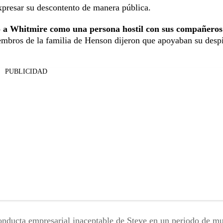
xpresar su descontento de manera pública.
ó a Whitmire como una persona hostil con sus compañeros
embros de la familia de Henson dijeron que apoyaban su desp
PUBLICIDAD
onducta empresarial inaceptable de Steve en un periodo de m