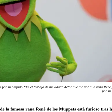
o por su despido
“Es el trabajo de mi vida”: Actor que dio voz a la rana René,
por su
 de la famosa rana René de los Muppets está furioso tras 