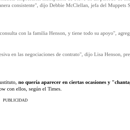
anera consistente", dijo Debbie McClellan, jefa del Muppets S
 consulta con la familia Henson, y tiene todo su apoyo", agreg
esiva en las negociaciones de contrato", dijo Lisa Henson, pre
ustituto,
no quería aparecer en ciertas ocasiones y "chant
how con ellos, según el Times.
PUBLICIDAD