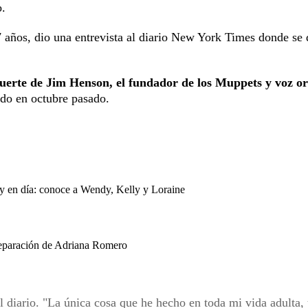
o.
 años, dio una entrevista al diario New York Times donde se 
muerte de Jim Henson, el fundador de los Muppets y voz or
do en octubre pasado.
oy en día: conoce a Wendy, Kelly y Loraine
separación de Adriana Romero
l diario. "La única cosa que he hecho en toda mi vida adulta,