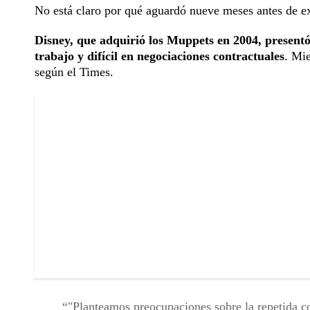
No está claro por qué aguardó nueve meses antes de e
Disney, que adquirió los Muppets en 2004, present
trabajo y difícil en negociaciones contractuales
. Mi
según el Times.
"Planteamos preocupaciones sobre la repetida c