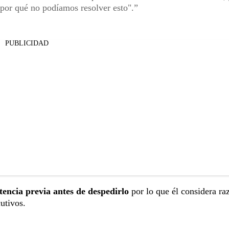
or qué no podíamos resolver esto".
PUBLICIDAD
encia previa antes de despedirlo
por lo que él considera ra
utivos.