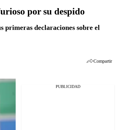
furioso por su despido
s primeras declaraciones sobre el
Compartir
PUBLICIDAD
Facebook
Twitter
Whatsapp