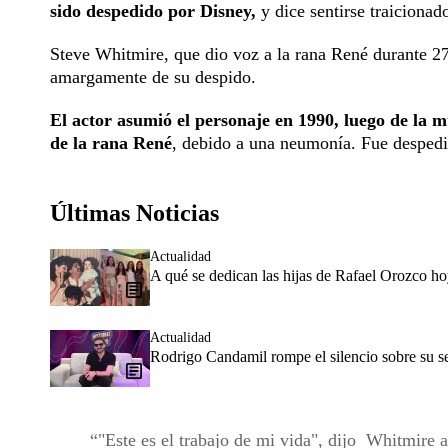
sido despedido por Disney,
y dice sentirse traicionad
Steve Whitmire, que dio voz a la rana René durante 27
amargamente de su despido.
El actor asumió el personaje en 1990, luego de la 
de la rana René
, debido a una neumonía. Fue despedi
Últimas Noticias
Actualidad
A qué se dedican las hijas de Rafael Orozco h
Actualidad
Rodrigo Candamil rompe el silencio sobre su 
"Este es el trabajo de mi vida", dijo Whitmire a