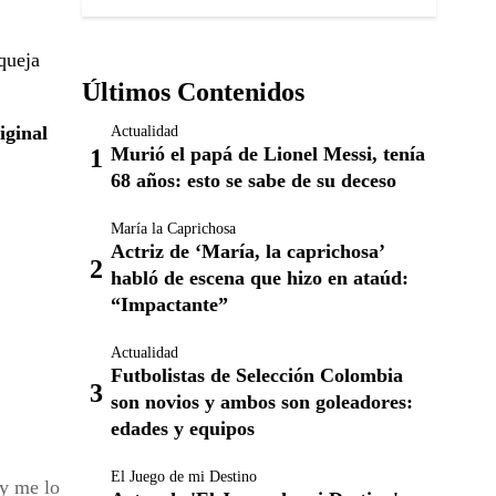
queja
Últimos Contenidos
iginal
Actualidad
Murió el papá de Lionel Messi, tenía
68 años: esto se sabe de su deceso
María la Caprichosa
Actriz de ‘María, la caprichosa’
habló de escena que hizo en ataúd:
“Impactante”
Actualidad
Futbolistas de Selección Colombia
son novios y ambos son goleadores:
edades y equipos
El Juego de mi Destino
 y me lo