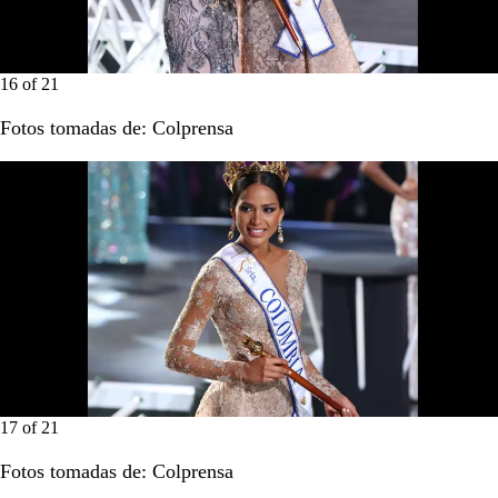
16
of
21
Fotos tomadas de: Colprensa
17
of
21
Fotos tomadas de: Colprensa