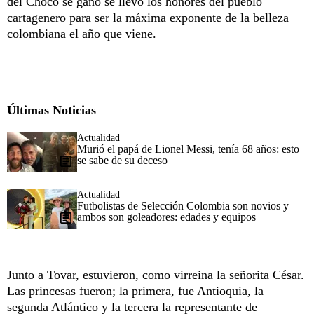
del Chocó se ganó se llevó los honores del pueblo
cartagenero para ser la máxima exponente de la belleza
colombiana el año que viene.
Últimas Noticias
Actualidad
Murió el papá de Lionel Messi, tenía 68 años: esto
se sabe de su deceso
Actualidad
Futbolistas de Selección Colombia son novios y
ambos son goleadores: edades y equipos
Junto a Tovar, estuvieron, como virreina la señorita César.
Las princesas fueron; la primera, fue Antioquia, la
segunda Atlántico y la tercera la representante de