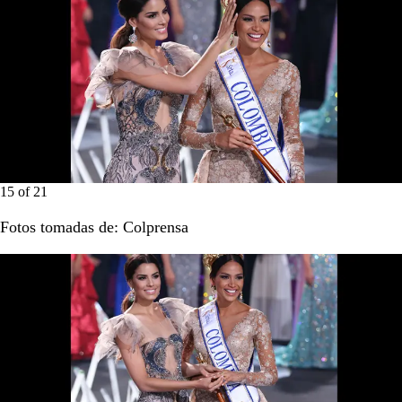
15
of
21
Fotos tomadas de: Colprensa