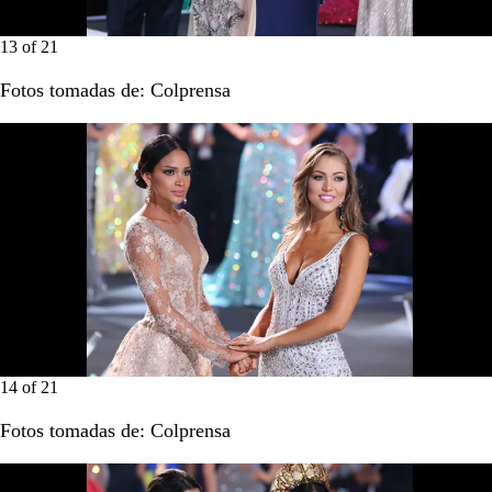
13
of
21
Fotos tomadas de: Colprensa
14
of
21
Fotos tomadas de: Colprensa