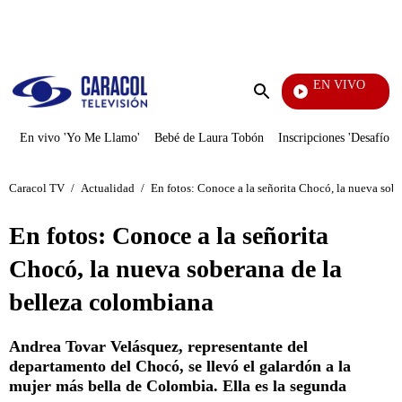
PUBLICIDAD
EN VIVO
También Caerá
Enviar
búsqueda
En vivo 'Yo Me Llamo'
Bebé de Laura Tobón
Inscripciones 'Desafío'
Caracol TV
/
Actualidad
/
En fotos: Conoce a la señorita Chocó, la nueva sob
En fotos: Conoce a la señorita
Chocó, la nueva soberana de la
belleza colombiana
Andrea Tovar Velásquez, representante del
departamento del Chocó, se llevó el galardón a la
mujer más bella de Colombia. Ella es la segunda