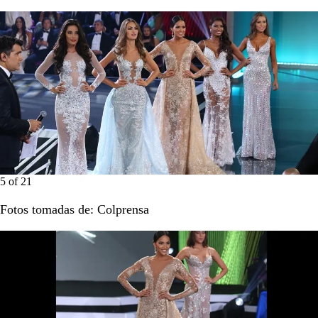
5
of
21
Fotos tomadas de: Colprensa