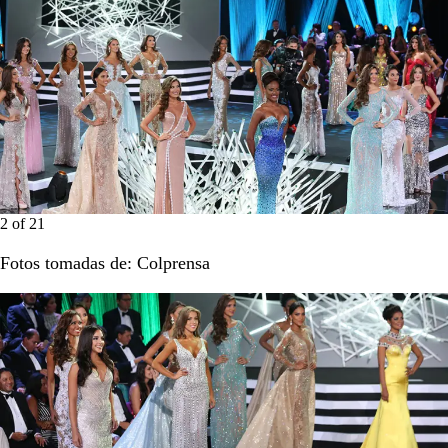
2
of
21
Fotos tomadas de: Colprensa