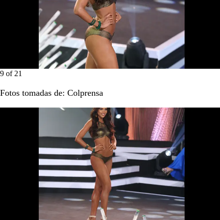
9
of
21
Fotos tomadas de: Colprensa