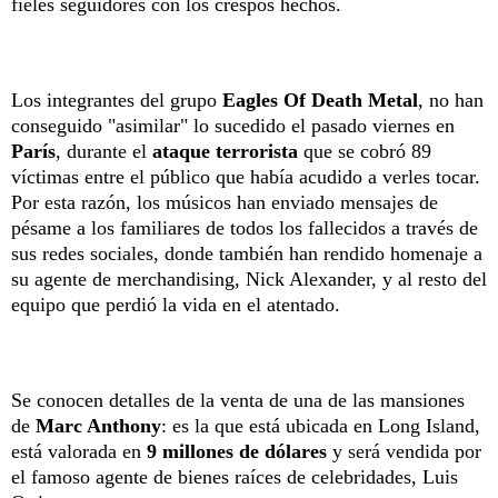
fieles seguidores con los crespos hechos.
Los integrantes del grupo
Eagles Of Death Metal
, no han
conseguido "asimilar" lo sucedido el pasado viernes en
París
, durante el
ataque terrorista
que se cobró 89
víctimas entre el público que había acudido a verles tocar.
Por esta razón, los músicos han enviado mensajes de
pésame a los familiares de todos los fallecidos a través de
sus redes sociales, donde también han rendido homenaje a
su agente de merchandising, Nick Alexander, y al resto del
equipo que perdió la vida en el atentado.
Se conocen detalles de la venta de una de las mansiones
de
Marc Anthony
: es la que está ubicada en Long Island,
está valorada en
9 millones de dólares
y será vendida por
el famoso agente de bienes raíces de celebridades, Luis