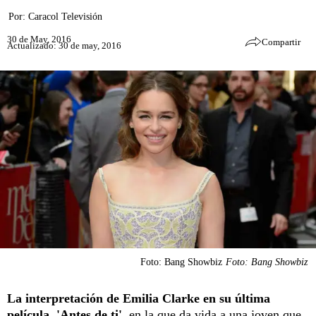
Por:
Caracol Televisión
30 de May, 2016
Compartir
Actualizado: 30 de may, 2016
Foto: Bang Showbiz
Foto: Bang Showbiz
La interpretación de Emilia Clarke en su última
película, 'Antes de ti',
en la que da vida a una joven que