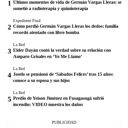
Últimos momentos de vida de Germán Vargas Lleras: se
sometió a radioterapia y quimioterapia
Expediente Final
Cómo perdió Germán Vargas Lleras los dedos: familia
recordó atentado con libro bomba
La Red
Elder Dayán contó la verdad sobre su relación con
Amparo Grisales en ‘Yo Me Llamo’
La Red
Joselo se pensionó de ‘Sábados Felices’ tras 15 años:
conoce a su esposa y sus hijos
La Red
Predio de Yeison Jiménez en Fusagasugá sufrió
incendio: VIDEO muestra los daños
PUBLICIDAD