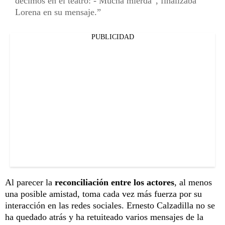
decimos en el teatro: - Mucha mierda”, finalizaba
Lorena en su mensaje.
PUBLICIDAD
Al parecer la
reconciliación entre los actores
, al menos
una posible amistad, toma cada vez más fuerza por su
interacción en las redes sociales. Ernesto Calzadilla no se
ha quedado atrás y ha retuiteado varios mensajes de la