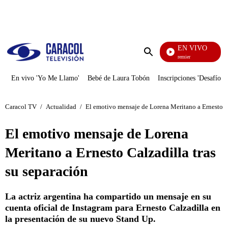
PUBLICIDAD
EN VIVO
Noches De Premier
Enviar
búsqueda
En vivo 'Yo Me Llamo'
Bebé de Laura Tobón
Inscripciones 'Desafío'
Caracol TV
/
Actualidad
/
El emotivo mensaje de Lorena Meritano a Ernesto Ca
El emotivo mensaje de Lorena
Meritano a Ernesto Calzadilla tras
su separación
La actriz argentina ha compartido un mensaje en su
cuenta oficial de Instagram para Ernesto Calzadilla en
la presentación de su nuevo Stand Up.