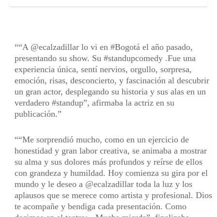
“A @ecalzadillar lo vi en #Bogotá el año pasado,
presentando su show. Su #standupcomedy .Fue una
experiencia única, sentí nervios, orgullo, sorpresa,
emoción, risas, desconcierto, y fascinación al descubrir
un gran actor, desplegando su historia y sus alas en un
verdadero #standup”, afirmaba la actriz en su
publicación.
“Me sorprendió mucho, como en un ejercicio de
honestidad y gran labor creativa, se animaba a mostrar
su alma y sus dolores más profundos y reírse de ellos
con grandeza y humildad. Hoy comienza su gira por el
mundo y le deseo a @ecalzadillar toda la luz y los
aplausos que se merece como artista y profesional. Dios
te acompañe y bendiga cada presentación. Como