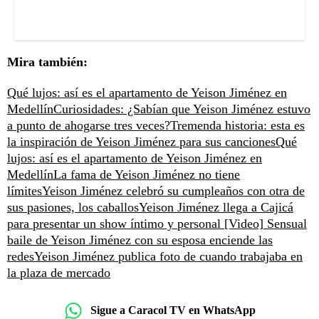
Mira también:
Qué lujos: así es el apartamento de Yeison Jiménez en
Medellín
Curiosidades: ¿Sabían que Yeison Jiménez estuvo
a punto de ahogarse tres veces?
Tremenda historia: esta es
la inspiración de Yeison Jiménez para sus canciones
Qué
lujos: así es el apartamento de Yeison Jiménez en
Medellín
La fama de Yeison Jiménez no tiene
límites
Yeison Jiménez celebró su cumpleaños con otra de
sus pasiones, los caballos
Yeison Jiménez llega a Cajicá
para presentar un show íntimo y personal
[Video] Sensual
baile de Yeison Jiménez con su esposa enciende las
redes
Yeison Jiménez publica foto de cuando trabajaba en
la plaza de mercado
Sigue a Caracol TV en WhatsApp