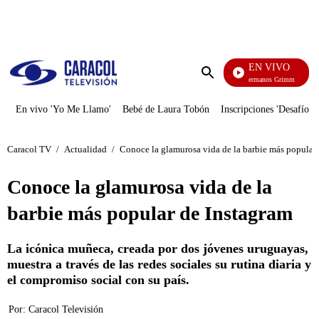
PUBLICIDAD
EN VIVO
Cuent
Enviar
búsqueda
En vivo 'Yo Me Llamo'
Bebé de Laura Tobón
Inscripciones 'Desafío'
Caracol TV
/
Actualidad
/
Conoce la glamurosa vida de la barbie más popular
Conoce la glamurosa vida de la
barbie más popular de Instagram
La icónica muñeca, creada por dos jóvenes uruguayas,
muestra a través de las redes sociales su rutina diaria y
el compromiso social con su país.
Por:
Caracol Televisión