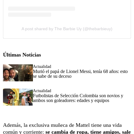
A post shared by The Barbie Uy (@thebarbieuy)
Últimas Noticias
Actualidad
Murió el papá de Lionel Messi, tenía 68 años: esto
se sabe de su deceso
Actualidad
Futbolistas de Selección Colombia son novios y
ambos son goleadores: edades y equipos
Además, la exclusiva muñeca de Mattel tiene una vida
común y corriente:
se cambia de ropa, tiene amigos, sale