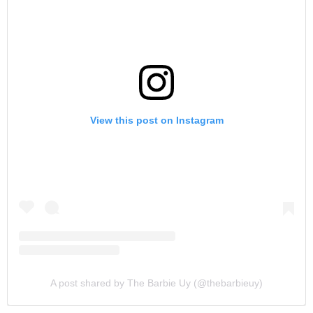
View this post on Instagram
A post shared by The Barbie Uy (@thebarbieuy)