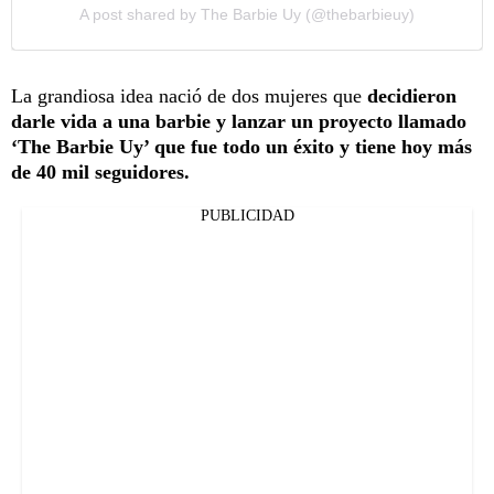
A post shared by The Barbie Uy (@thebarbieuy)
La grandiosa idea nació de dos mujeres que
decidieron
darle vida a una barbie y lanzar un proyecto llamado
‘The Barbie Uy’ que fue todo un éxito y tiene hoy más
de 40 mil seguidores.
PUBLICIDAD