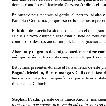
tiempo como lo está haciendo
Cerveza Andina, el pat
En nuestro país tenemos al gordo, al 'perrito', al alto
París San Germania, porque eso es lo que nos represe
El
fútbol de barrio
ha sido el espacio en el que grand
es que Cerveza Andina quiere estar al lado de todo ese
como los bailes tras anotar un gol, la persignación ant
Ahora
tú y tu grupo de amigos pueden sentirse como
más que serán parte de esta campaña en la que Cerveza
Estuvimos presentes durante el lanzamiento de este pr
Bogotá, Medellín, Bucaramanga y Cali
con la fase d
tiendas y embajadas que querían ser parte de esta plat
rincones de Colombia.
Stephan Prada
, gerente de la marca Andina, nos cue
refrescar lo que somos, pero yendo más allá, por eso 