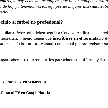
emos que hay demasiadas mujeres que tienen equipos y está
ía de hoy ya tenemos varios equipos de mujeres inscritas. Sa
ncial"
.
inio al fútbol no profesional?
n Juliana Pérez solo deben seguir a Cerveza Andina en sus re
e necesitan, y luego tienen que
inscribirse en el formulario d
r-del-futbol-no-profesional/) en el cual podrán registrar su
gan saber si requieren que les patrocinen su uniforme y listo,
.
 a Caracol TV en WhatsApp
 Caracol TV en Google Noticias.