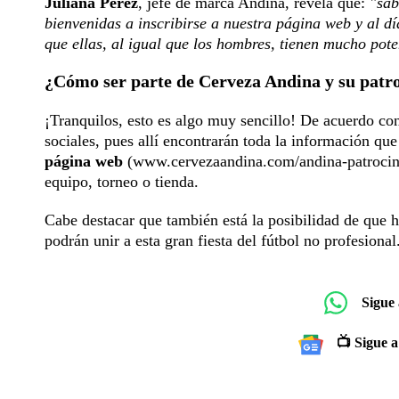
Juliana Perez
, jefe de marca Andina, revela que:
"sab
bienvenidas a inscribirse a nuestra página web y al d
que ellas, al igual que los hombres, tienen mucho pote
¿Cómo ser parte de Cerveza Andina y su patroc
¡Tranquilos, esto es algo muy sencillo! De acuerdo co
sociales, pues allí encontrarán toda la información qu
página web
(www.cervezaandina.com/andina-patrocinado
equipo, torneo o tienda.
Cabe destacar que también está la posibilidad de que ha
podrán unir a esta gran fiesta del fútbol no profesional
Sigue
📺 Sigue a