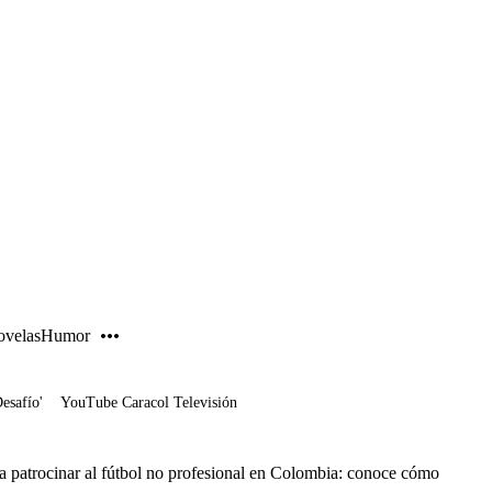
PUBLICIDAD
velas
Humor
Desafío'
YouTube Caracol Televisión
a patrocinar al fútbol no profesional en Colombia: conoce cómo