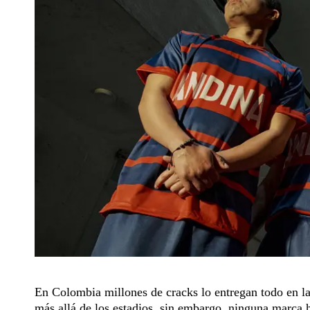
En Colombia millones de cracks lo entregan todo en la
más allá de los estadios, sin embargo, ninguna marca ha