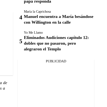
papá responda
María la Caprichosa
Manuel encuentra a María besándose
con Willington en la calle
Yo Me Llamo
Eliminados Audiciones capítulo 12:
dobles que no pasaron, pero
alegraron el Templo
PUBLICIDAD
a de
s a