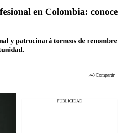
ofesional en Colombia: conoce
onal y patrocinará torneos de renombre
tunidad.
Compartir
PUBLICIDAD
Facebook
Twitter
Whatsapp