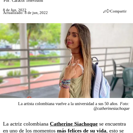
Por:
Caracol Televisión
8 de Jun, 2022
Compartir
Actualizado: 8 de jun, 2022
La artista colombiana vuelve a la universidad a sus 50 años.
Foto:
@catherinesiachoque
La actriz colombiana
Catherine Siachoque
se encuentra
en uno de los momentos
más felices de su vida
, esto se