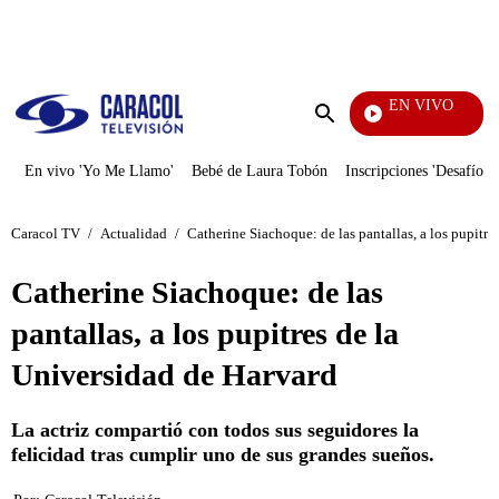
PUBLICIDAD
EN VIVO
Pura
Enviar
búsqueda
En vivo 'Yo Me Llamo'
Bebé de Laura Tobón
Inscripciones 'Desafío'
Caracol TV
/
Actualidad
/
Catherine Siachoque: de las pantallas, a los pupitre
Catherine Siachoque: de las
pantallas, a los pupitres de la
Universidad de Harvard
La actriz compartió con todos sus seguidores la
felicidad tras cumplir uno de sus grandes sueños.