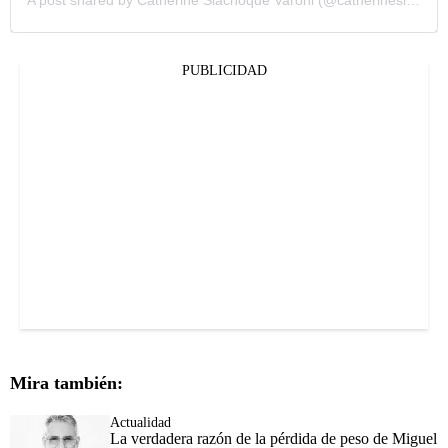
A post shared by Catherine Siachoque Varoni (@catherinesiachoque)
PUBLICIDAD
Mira también:
Actualidad
La verdadera razón de la pérdida de peso de Miguel