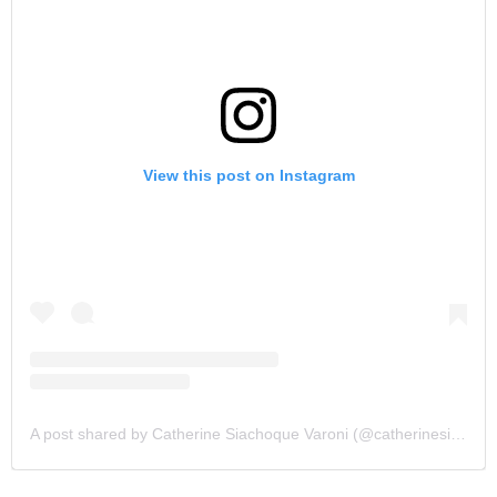
View this post on Instagram
A post shared by Catherine Siachoque Varoni (@catherinesiachoque)