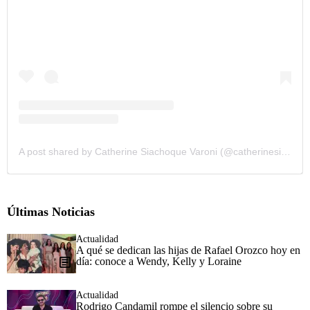
A post shared by Catherine Siachoque Varoni (@catherinesiachoque)
Últimas Noticias
Actualidad
A qué se dedican las hijas de Rafael Orozco hoy en
día: conoce a Wendy, Kelly y Loraine
Actualidad
Rodrigo Candamil rompe el silencio sobre su