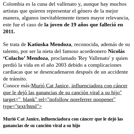
Colombia es la cuna del vallenato y, aunque hay muchos
artistas que quieren representar el género de la mejor
manera, algunos inevitablemente tienen mayor relevancia,
este fue el caso de
la joven de 19 años que falleció en
2011.
Se trata de
Katiuska Mendoza
, reconocida, además de su
talento, por ser la nieta del famoso acordeonero
Nicolás
‘Colacho’ Mendoza
, proclamado 'Rey Vallenato' y quien
perdió la vida en el año 2003 debido a complicaciones
cardiacas que se desencadenaron después de un accidente
de tránsito.
Conoce más:
Murió Cat Janice, influenciadora con cáncer
que le dejó las ganancias de su canción viral a su hijo"
target="_blank" rel="nofollow noreferrer noopener"
type="text/html">
Murió Cat Janice, influenciadora con cáncer que le dejó las
ganancias de su canción viral a su hijo