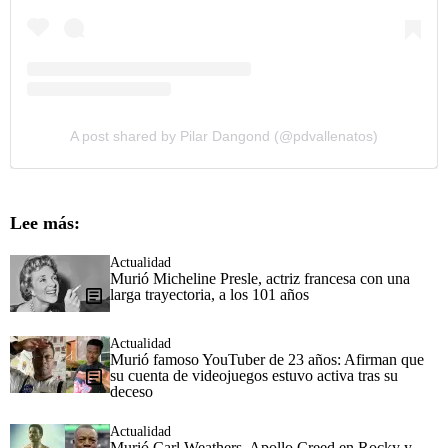
A post shared by Pilar Dangond (@pdvallenatos)
Lee más:
Actualidad
Murió Micheline Presle, actriz francesa con una
larga trayectoria, a los 101 años
Actualidad
Murió famoso YouTuber de 23 años: Afirman que
su cuenta de videojuegos estuvo activa tras su
deceso
Actualidad
Murió Carl Weathers, Apollo Creed en Rocky y