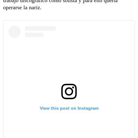
trabajo discográfico como solista y para ello quería
operarse la nariz.
View this post on Instagram