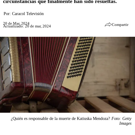
circunstancias que finalmente han sido resueltas.
Por:
Caracol Televisión
20 de Mar, 2024
Compartir
Actualizado: 20 de mar, 2024
¿Quién es responsable de la muerte de Katiuska Mendoza?
Foto: Getty
Images