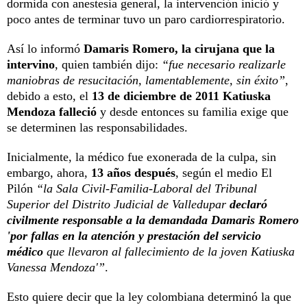
dormida con anestesia general, la intervención inició y
poco antes de terminar tuvo un paro cardiorrespiratorio.
Así lo informó
Damaris Romero, la cirujana que la
intervino
, quien también dijo:
“fue necesario realizarle
maniobras de resucitación, lamentablemente, sin éxito”
,
debido a esto, el
13 de diciembre de 2011 Katiuska
Mendoza falleció
y desde entonces su familia exige que
se determinen las responsabilidades.
Inicialmente, la médico fue exonerada de la culpa, sin
embargo, ahora,
13 años después
, según el medio El
Pilón
“la Sala Civil-Familia-Laboral del Tribunal
Superior del Distrito Judicial de Valledupar
declaró
civilmente responsable a la demandada Damaris Romero
'por fallas en la atención y prestación del servicio
médico
que llevaron al fallecimiento de la joven Katiuska
Vanessa Mendoza'”
.
Esto quiere decir que la ley colombiana determinó la que