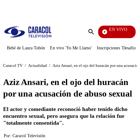
PUBLICIDAD
EN VIVO
Notici
Enviar
búsqueda
Bebé de Laura Tobón
En vivo 'Yo Me Llamo'
Inscripciones 'Desafío'
Caracol TV
/
Actualidad
/
Aziz Ansari, en el ojo del huracán por una acusació
Aziz Ansari, en el ojo del huracán
por una acusación de abuso sexual
El actor y comediante reconoció haber tenido dicho
encuentro sexual, pero asegura que la relación fue
"totalmente consentida".
Por:
Caracol Televisión