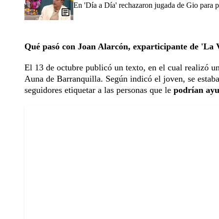
En 'Día a Día' rechazaron jugada de Gio para 
Qué pasó con Joan Alarcón, exparticipante de 'La
El 13 de octubre publicó un texto, en el cual realizó u
Auna de Barranquilla. Según indicó el joven, se estab
seguidores etiquetar a las personas que le
podrían ayud