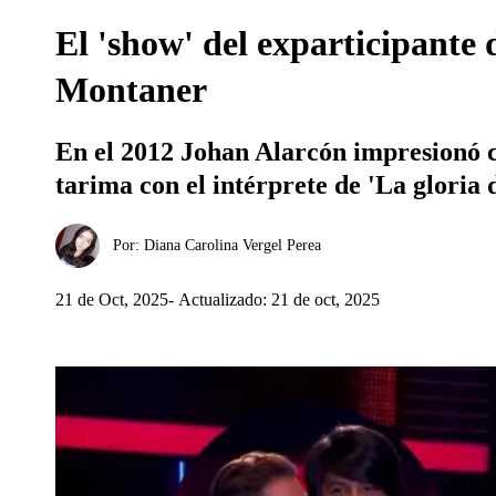
El 'show' del exparticipante
Montaner
En el 2012 Johan Alarcón impresionó co
tarima con el intérprete de 'La gloria 
Por:
Diana Carolina Vergel Perea
21 de Oct, 2025
Actualizado: 21 de oct, 2025