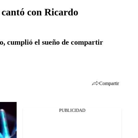
: cantó con Ricardo
so, cumplió el sueño de compartir
Compartir
PUBLICIDAD
Facebook
Twitter
Whatsapp