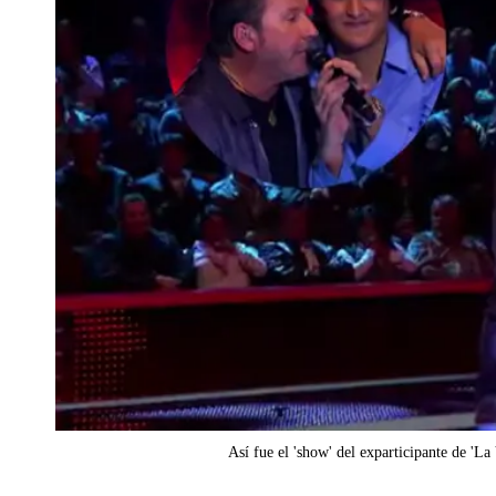
Así fue el 'show' del exparticipante de '