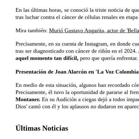
En las últimas horas, se conoció la triste noticia de q
tras luchar contra el cáncer de células renales en etapa
Mira también:
Murió Gustavo Angarita, actor de 'Bella
Precisamente, en su cuenta de Instagram, en donde cu
tras ser diagnosticado con cáncer de riñón en el 2024
aquel momento tan difícil,
pero que quería enfrentar.
Presentación de Joan Alarcón en 'La Voz Colombia
En medio de esta situación, algunos han recordado có
Precisamente, él tuvo la oportunidad de pararse al fre
Montaner.
En su Audición a ciegas dejó a todos impacta
Dios' cantó con él y los aplausos no dudaron en aparec
Últimas Noticias