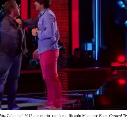
La Voz Colombia' 2012 que murió: cantó con Ricardo Montaner
Foto: Caracol Te