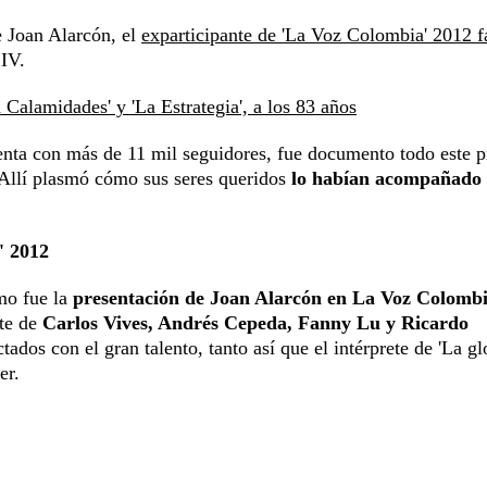
ue Joan Alarcón, el
exparticipante de 'La Voz Colombia' 2012 f
 IV.
 Calamidades' y 'La Estrategia', a los 83 años
enta con más de 11 mil seguidores, fue documento todo este 
. Allí plasmó cómo sus seres queridos
lo habían acompañado
' 2012
mo fue la
presentación de Joan Alarcón en La Voz Colomb
nte de
Carlos Vives, Andrés Cepeda, Fanny Lu y Ricardo
dos con el gran talento, tanto así que el intérprete de 'La gl
er.