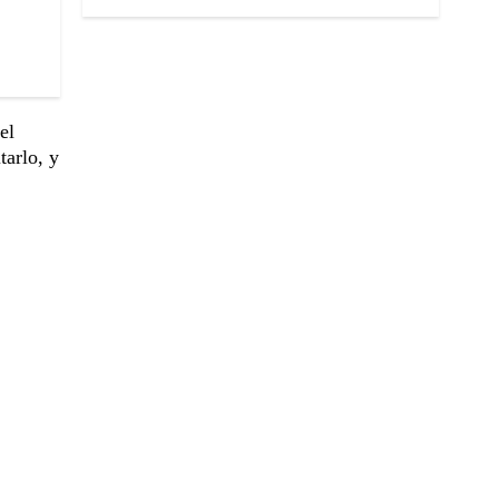
el
tarlo, y