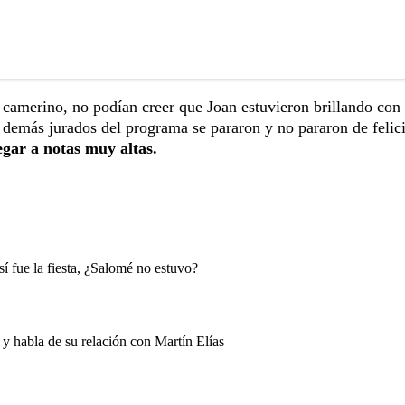
l camerino, no podían creer que Joan estuvieron brillando con 
 demás jurados del programa se pararon y no pararon de felici
gar a notas muy altas.
í fue la fiesta, ¿Salomé no estuvo?
y habla de su relación con Martín Elías