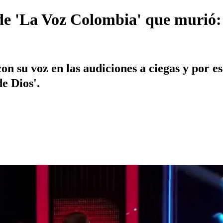
 de 'La Voz Colombia' que murió
n su voz en las audiciones a ciegas y por e
de Dios'.