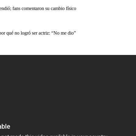
endió; fans comentaron su cambio físico
or qué no logró ser actriz: “No me dio”