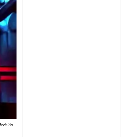
levisión