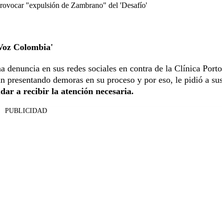
provocar "expulsión de Zambrano" del 'Desafío'
 Voz Colombia'
na denuncia en sus redes sociales en contra de la Clínica Port
an presentando demoras en su proceso y por eso, le pidió a su
ar a recibir la atención necesaria.
PUBLICIDAD