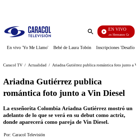
PUBLICIDAD
EN VIVO
Cuentos De Los Hermanos Grimm
Enviar
búsqueda
En vivo 'Yo Me Llamo'
Bebé de Laura Tobón
Inscripciones 'Desafío'
Caracol TV
/
Actualidad
/
Ariadna Gutiérrez publica romántica foto junto a Vi
Ariadna Gutiérrez publica
romántica foto junto a Vin Diesel
La exseñorita Colombia Ariadna Gutiérrez mostró un
adelanto de lo que se verá en su debut como actriz,
donde aparecerá como pareja de Vin Diesel.
Por:
Caracol Televisión