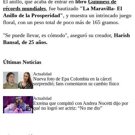
El anillo, que acaba de entrar en
libro
Guinness de
récords mundiales
, fue bautizado
"La Maravilla- El
Anillo de la Prosperidad"
, y muestra un intrincado juego
floral, con un peso total de poco más de 165 gramos.
"Se puede llevar, es cómodo", aseguró su creador,
Harish
Bansal, de 25 años.
Últimas Noticias
Actualidad
Nueva foto de Epa Colombia en la cárcel
sorprendió; fans comentaron su cambio físico
Actualidad
Exreina que compitió con Andrea Nocetti dijo por
qué no logró ser actriz: “No me dio”