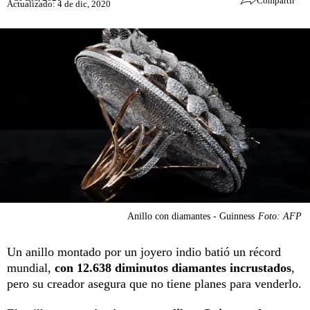
Compartir
Actualizado: 4 de dic, 2020
Anillo con diamantes - Guinness
Foto: AFP
Un anillo montado por un joyero indio batió un récord
mundial,
con 12.638 diminutos diamantes incrustados
,
pero su creador asegura que no tiene planes para venderlo.