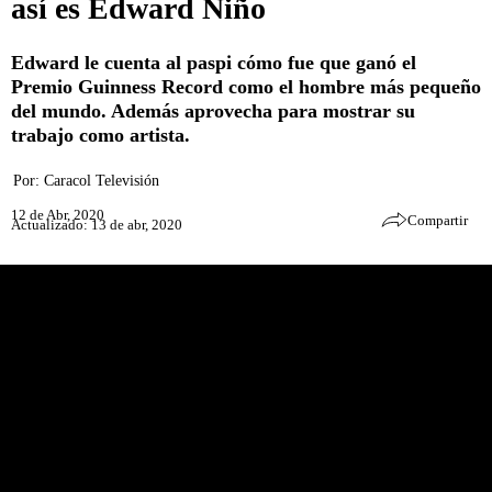
así es Edward Niño
Edward le cuenta al paspi cómo fue que ganó el
Premio Guinness Record como el hombre más pequeño
del mundo. Además aprovecha para mostrar su
trabajo como artista.
Por:
Caracol Televisión
12 de Abr, 2020
Compartir
Actualizado: 13 de abr, 2020