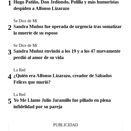
Hugo Patiño, Don Jediondo, Polilla y más humoristas
despiden a Alfonso Lizarazo
Se Dice de Mí
Sandra Muñoz fue operada de urgencia tras somatizar
la muerte de su esposo
Se Dice de Mí
Sandra Muñoz enviudó a los 19 y a los 47 nuevamente
perdió al amor de su vida
La Red
¿Quién era Alfonso Lizarazo, creador de Sábados
Felices que murió?
La Red
Yo Me Llamo Julio Jaramillo fue pillado en plena
infidelidad por su pareja
PUBLICIDAD