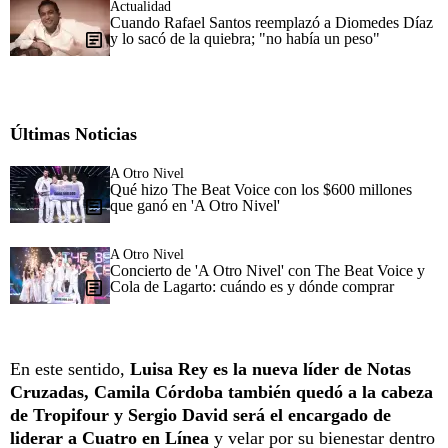
Actualidad
Cuando Rafael Santos reemplazó a Diomedes Díaz
y lo sacó de la quiebra; "no había un peso"
Últimas Noticias
A Otro Nivel
Qué hizo The Beat Voice con los $600 millones
que ganó en 'A Otro Nivel'
A Otro Nivel
Concierto de 'A Otro Nivel' con The Beat Voice y
Cola de Lagarto: cuándo es y dónde comprar
En este sentido,
Luisa Rey es la nueva líder de Notas
Cruzadas, Camila Córdoba también quedó a la cabeza
de Tropifour y Sergio David será el encargado de
liderar a Cuatro en Línea
y velar por su bienestar dentro