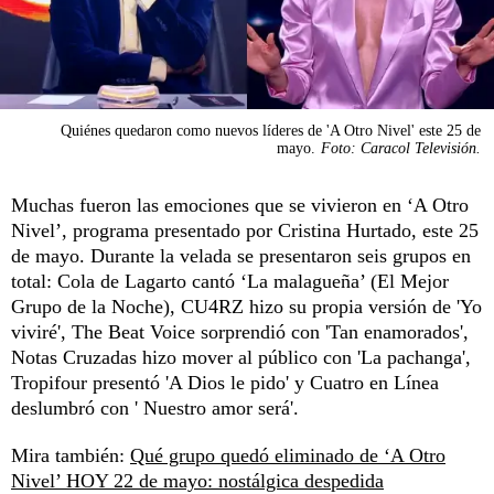
Quiénes quedaron como nuevos líderes de 'A Otro Nivel' este 25 de
mayo.
Foto: Caracol Televisión.
Muchas fueron las emociones que se vivieron en ‘A Otro
Nivel’, programa presentado por Cristina Hurtado, este 25
de mayo. Durante la velada se presentaron seis grupos en
total: Cola de Lagarto cantó ‘La malagueña’ (El Mejor
Grupo de la Noche), CU4RZ hizo su propia versión de 'Yo
viviré', The Beat Voice sorprendió con 'Tan enamorados',
Notas Cruzadas hizo mover al público con 'La pachanga',
Tropifour presentó 'A Dios le pido' y Cuatro en Línea
deslumbró con ' Nuestro amor será'.
Mira también:
Qué grupo quedó eliminado de ‘A Otro
Nivel’ HOY 22 de mayo: nostálgica despedida