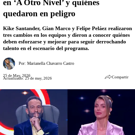
en ‘A Otro Nivel’ y quiénes
quedaron en peligro
Kike Santander, Gian Marco y Felipe Peláez realizaron
tres cambios en los equipos y dieron a conocer quiénes
deben esforzarse y mejorar para seguir derrochando
talento en el escenario del programa.
Por:
Marianella Chavarro Castro
25 de May, 2026
Compartir
Actualizado: 25 de may, 2026