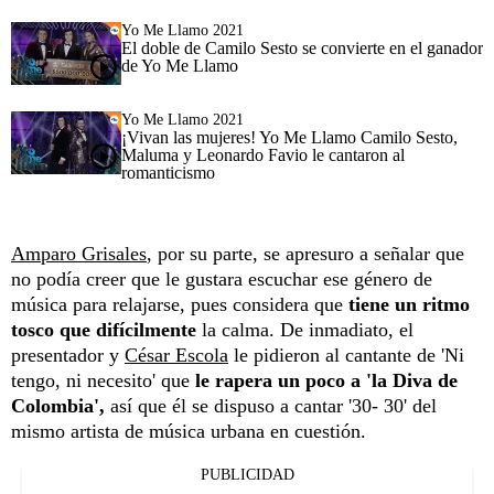
Yo Me Llamo 2021
El doble de Camilo Sesto se convierte en el ganador
de Yo Me Llamo
Yo Me Llamo 2021
¡Vivan las mujeres! Yo Me Llamo Camilo Sesto,
Maluma y Leonardo Favio le cantaron al
romanticismo
Amparo Grisales
, por su parte, se apresuro a señalar que
no podía creer que le gustara escuchar ese género de
música para relajarse, pues considera que
tiene un ritmo
tosco que difícilmente
la calma. De inmadiato, el
presentador y
César Escola
le pidieron al cantante de 'Ni
tengo, ni necesito' que
le rapera un poco a 'la Diva de
Colombia',
así que él se dispuso a cantar '30- 30' del
mismo artista de música urbana en cuestión.
PUBLICIDAD