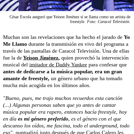
César Escola aseguró que Yeison Jiménez sí se llama como un artista de
freestyle.
Foto: Caracol Televisión.
Muchas son las revelaciones que ha hecho el jurado de
Yo
Me Llamo
durante la transmisión en vivo del programa a
través de las pantallas de Caracol Televisión. Una de ellas
fue la de
Yeison Jiménez
,
quien provechó la intervención
musical del
imitador de Daddy Yankee
para confesar que
antes de dedicarse a la música popular, era un gran
amante de freestyle,
un género urbano que ha tomado
mucha más acogida en los últimos años.
"Bueno, pues, me trajo muchos recuerdos esta canción
(...) Algunas personas saben que yo antes de cantar
música popular era rapero, entonces hacía freestyle, hoy
en día
es mi género preferido
, es el género con el que
descanso los oídos, me fascina, todo el underground, todo
eso"
, puntualizó justo después de que Carlos Calero les