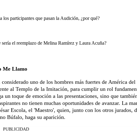
a los participantes que pasan la Audición, ¿por qué?
 sería el reemplazo de Melina Ramírez y Laura Acuña?
Yo Me Llamo
 considerado uno de los hombres más fuertes de América del
nte al Templo de la Imitación, para cumplir un rol fundamen
ga un toque de emoción a las presentaciones, sino que tambié
 aspirantes no tienen muchas oportunidades de avanzar. La ma
ar Escola, el 'Maestro', quien, junto con los otros jurados, d
o Búfalo, haga su aparición.
PUBLICIDAD