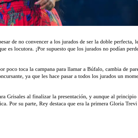
pesar de no convencer a los jurados de ser la doble perfecta, l
ue es locutora. ¡Por supuesto que los jurados no podían perde
or poco toca la campana para llamar a Búfalo, cambia de pare
concursante, ya que les hace pasar a todos los jurados un mom
a Grisales al finalizar la presentación, y aunque al principio
tica. Por su parte, Rey destaca que era la primera Gloria Trevi