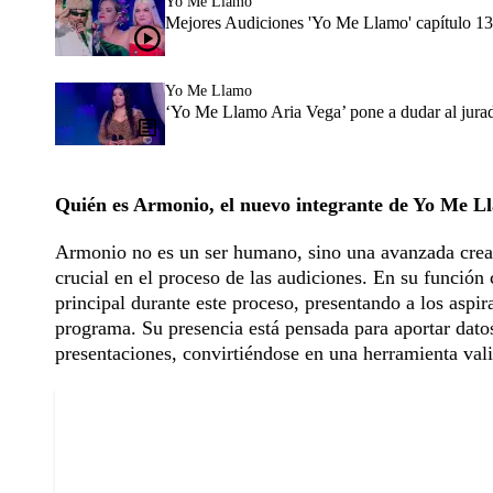
Yo Me Llamo
Mejores Audiciones 'Yo Me Llamo' capítulo 13:
Yo Me Llamo
‘Yo Me Llamo Aria Vega’ pone a dudar al jurado: 
Quién es Armonio, el nuevo integrante de Yo Me L
Armonio no es un ser humano, sino una avanzada creaci
crucial en el proceso de las audiciones. En su funció
principal durante este proceso, presentando a los aspir
programa. Su presencia está pensada para aportar datos
presentaciones, convirtiéndose en una herramienta vali