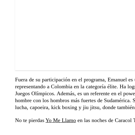
Fuera de su participación en el programa, Emanuel es 
representando a Colombia en la categoría élite. Ha log
Juegos Olímpicos. Además, es un referente en el power
hombre con los hombros más fuertes de Sudamérica. Su 
lucha, capoeira, kick boxing y jiu jitsu, donde tambié
No te pierdas
Yo Me Llamo
en las noches de Caracol T