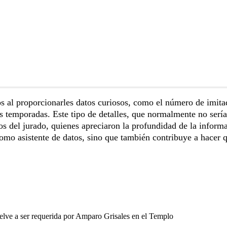
os al proporcionarles datos curiosos, como el número de imita
las temporadas. Este tipo de detalles, que normalmente no serí
s del jurado, quienes apreciaron la profundidad de la inform
mo asistente de datos, sino que también contribuye a hacer q
lve a ser requerida por Amparo Grisales en el Templo