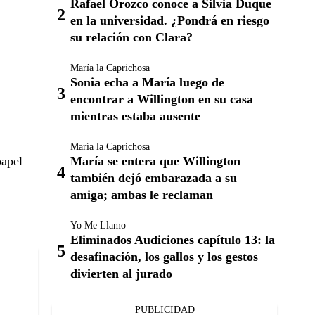
Rafael Orozco conoce a Silvia Duque
en la universidad. ¿Pondrá en riesgo
su relación con Clara?
María la Caprichosa
Sonia echa a María luego de
encontrar a Willington en su casa
mientras estaba ausente
María la Caprichosa
papel
María se entera que Willington
también dejó embarazada a su
amiga; ambas le reclaman
Yo Me Llamo
Eliminados Audiciones capítulo 13: la
desafinación, los gallos y los gestos
divierten al jurado
PUBLICIDAD