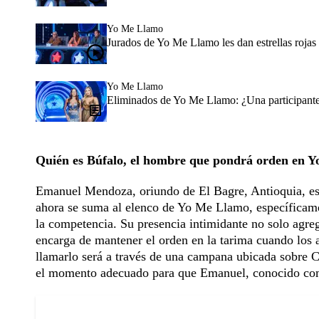
Yo Me Llamo
Jurados de Yo Me Llamo les dan estrellas rojas 
Yo Me Llamo
Eliminados de Yo Me Llamo: ¿Una participante
Quién es Búfalo, el hombre que pondrá orden en 
Emanuel Mendoza, oriundo de El Bagre, Antioquia, es
ahora se suma al elenco de Yo Me Llamo, específicame
la competencia. Su presencia intimidante no solo agre
encarga de mantener el orden en la tarima cuando los
llamarlo será a través de una campana ubicada sobre Cés
el momento adecuado para que Emanuel, conocido com