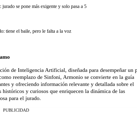
 jurado se pone más exigente y solo pasa a 5
tiene el baile, pero le falta a la voz
lamo
ón de Inteligencia Artificial, diseñada para desempeñar un 
n como reemplazo de Sinfoni, Armonio se convierte en la guía
antes y ofreciendo información relevante y detallada sobre el
 históricos y curiosos que enriquecen la dinámica de las
osa para el jurado.
PUBLICIDAD