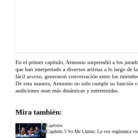
En el primer capítulo, Armonio sorprendió a los jurad
que han interpretado a diversos artistas a lo largo de 
fácil acceso, generaron conversación entre los miembro
De esta manera, Armonio no solo cumple su función co
audiciones sean más dinámicas y entretenidas.
Mira también:
Capítulos
Capítulo 5 Yo Me Llamo: La voz orgásmica vue