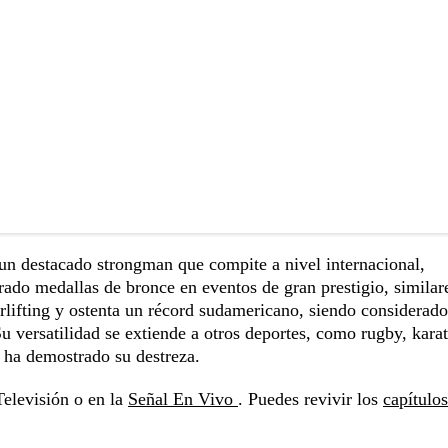
un destacado strongman que compite a nivel internacional,
rado medallas de bronce en eventos de gran prestigio, similare
lifting y ostenta un récord sudamericano, siendo considerado
versatilidad se extiende a otros deportes, como rugby, karat
n ha demostrado su destreza.
elevisión o en la
Señal En Vivo
. Puedes revivir los
capítulos