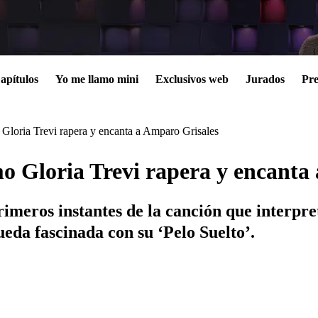
apítulos
Yo me llamo mini
Exclusivos web
Jurados
Pre
Gloria Trevi rapera y encanta a Amparo Grisales
o Gloria Trevi rapera y encanta
imeros instantes de la canción que interpre
ueda fascinada con su ‘Pelo Suelto’.