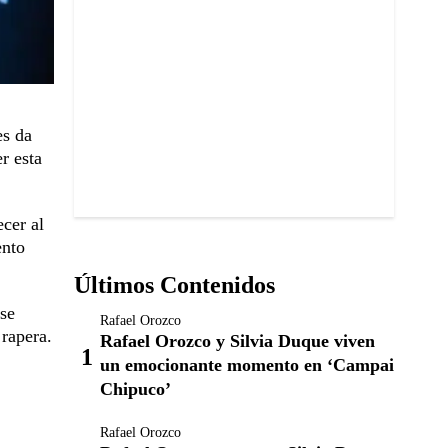
es da
r esta
cer al
ento
Últimos Contenidos
 se
Rafael Orozco
 rapera.
Rafael Orozco y Silvia Duque viven
un emocionante momento en ‘Campai
Chipuco’
Rafael Orozco