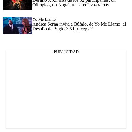
Desafío XXI: lista de los 32 participantes; un
Olímpico, un Ángel, unas mellizas y más
Yo Me Llamo
Andrea Serna invita a Búfalo, de Yo Me Llamo, al
Desafío del Siglo XXI, ¿acepta?
PUBLICIDAD