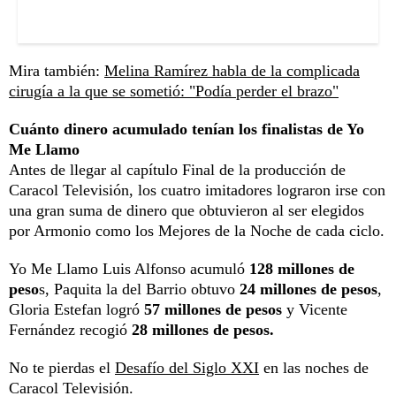
Mira también:
Melina Ramírez habla de la complicada
cirugía a la que se sometió: "Podía perder el brazo"
Cuánto dinero acumulado tenían los finalistas de Yo
Me Llamo
Antes de llegar al capítulo Final de la producción de
Caracol Televisión, los cuatro imitadores lograron irse con
una gran suma de dinero que obtuvieron al ser elegidos
por Armonio como los Mejores de la Noche de cada ciclo.
Yo Me Llamo Luis Alfonso acumuló
128 millones de
peso
s, Paquita la del Barrio obtuvo
24 millones de pesos
,
Gloria Estefan logró
57 millones de pesos
y Vicente
Fernández recogió
28 millones de pesos.
No te pierdas el
Desafío del Siglo XXI
en las noches de
Caracol Televisión.