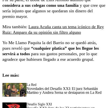
considera a sus colegas como una familia
y que cree que
sería injusto que algunos se quedaran sin dinero del
premio mayor.
Mira también:
Laura Acuña canta un tema icónico de Rey
Ruiz: Amparo da su opinión sin filtro alguno
Yo Me Llamo Paquita la del Barrio no se quedó atrás,
pues reveló que
“cualquier platica” que les llegue les
servirá a todos
para sus gastos personales, por lo que
agradece que hubiesen llegado a ese acuerdo grupal.
Lee más:
La Red
Novedades del Desafío XXI: El juez Sebastián
Martino y Andrea Serna se destaparon en La Red
Desafío Siglo XXI