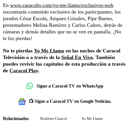
En
www.caracoltv.com/yo-me-llamo/exclusivos-web
encontrarás contenido exclusivo de los participantes, los
jurados César Escola, Amparo Grisales, Pipe Bueno,
presentadores Melina Ramírez y Carlos Calero, detrás de
cámaras y demás detalles que no se ven en pantalla. ¡No
te los pierdas!
No te pierdas
Yo Me Llamo
en las noches de Caracol
Televisión o a través de la
Señal En Vivo
. También
puedes revivir los capítulos de esta producción a través
de
Caracol Play
.
Sigue a Caracol TV en WhatsApp
📺 Sigue a Caracol TV en Google Noticias.
Relacionados
Realities Caracol
Yo Me Llamo