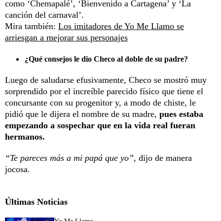
como ‘Chemapalé’, ‘Bienvenido a Cartagena’ y ‘La
canción del carnaval’.
Mira también:
Los imitadores de Yo Me Llamo se
arriesgan a mejorar sus personajes
¿Qué consejos le dio Checo al doble de su padre?
Luego de saludarse efusivamente, Checo se mostró muy
sorprendido por el increíble parecido físico que tiene el
concursante con su progenitor y, a modo de chiste, le
pidió que le dijera el nombre de su madre,
pues estaba
empezando a sospechar que en la vida real fueran
hermanos.
“Te pareces más a mi papá que yo”
, dijo de manera
jocosa.
Últimas Noticias