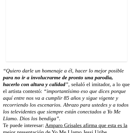
“Quiero darle un homenaje a él, hacer lo mejor posible
para no ir a involucrarme de pronto una parodia,
hacerlo con altura y calidad
”
, señaló el imitador, a lo que
el artista contestó:
“importantísimo eso que dices porque
aquí entre nos va a cumplir 85 años y sigue vigente y
recorriendo los escenarios. Abrazo para ustedes y a todos
los televidentes que siempre están conectados a Yo Me
Llamo. Dios los bendiga”.
Te puede interesar:
Amparo Grisales afirma que esta es la
mejor presentación de Yo Me Llamo Jessi Uribe