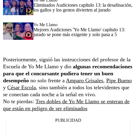
Yo Me Llamo
Eliminados Audiciones capítulo 13: la desafinación,
los gallos y los gestos divierten al jurado
Yo Me Llamo
Mejores Audiciones 'Yo Me Llamo' capítulo 13:
jurado se pone más exigente y solo pasa a 5
Posteriormente, siguió las instrucciones del profesor de la
Escuela de Yo Me Llamo y dio
algunas recomendaciones
para que el concursante pudiera tener un buen
desempeño
no solo frente a
Amparo Grisales
,
Pipe Bueno
y
César Escola
, sino también a todos los televidentes que
se conectan cada noche a la señal en vivo.
No te pierdas:
Tres dobles de Yo Me Llamo se enteran de
que están en peligro de ser eliminados
PUBLICIDAD