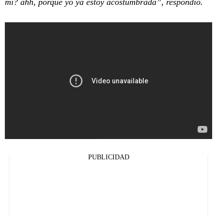
mí? ahh, porque yo ya estoy acostumbrada”, respondió.
PUBLICIDAD