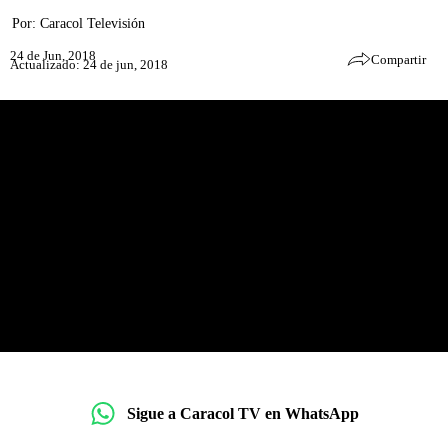
Por:
Caracol Televisión
24 de Jun, 2018
Compartir
Actualizado: 24 de jun, 2018
Sigue a Caracol TV en WhatsApp