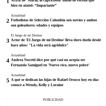
Actriz de ‘María, la caprichosa’ habló de escena que
hizo en ataúd: “Impactante”
Actualidad
Futbolistas de Selección Colombia son novios y ambos
son goleadores: edades y equipos
El Juego de mi Destino
Actor de 'El Juego de mi Destino' lleva duro duelo desde
hace años: "La vida será agridulce"
Actualidad
Andrea Nocetti dice por qué casi no acepta ser
Fernanda Samiguel en 'Nuevo rico, nuevo pobre'
Actualidad
A qué se dedican las hijas de Rafael Orozco hoy en día:
conoce a Wendy, Kelly y Loraine
PUBLICIDAD