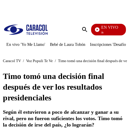
PUBLICIDAD
EN VIVO
También Caerás
Enviar
búsqueda
En vivo 'Yo Me Llamo'
Bebé de Laura Tobón
Inscripciones 'Desafío'
Caracol TV
/
Voz Populi Te Ve
/
Timo tomó una decisión final después de ver l
Timo tomó una decisión final
después de ver los resultados
presidenciales
Según él estuvieron a poco de alcanzar y ganar a su
rival, pero no fueron suficientes los votos. Timo tomó
la decisión de irse del país, ¿lo lograrán?