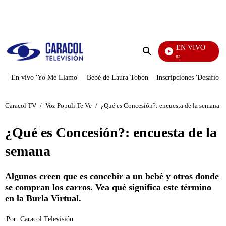
PUBLICIDAD
EN VIVO
Diario De Diana
Enviar
búsqueda
En vivo 'Yo Me Llamo'
Bebé de Laura Tobón
Inscripciones 'Desafío'
Caracol TV
/
Voz Populi Te Ve
/
¿Qué es Concesión?: encuesta de la semana
¿Qué es Concesión?: encuesta de la
semana
Algunos creen que es concebir a un bebé y otros donde
se compran los carros. Vea qué significa este término
en la Burla Virtual.
Por:
Caracol Televisión