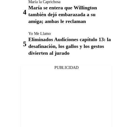
María la Caprichosa
María se entera que Willington
también dejó embarazada a su
amiga; ambas le reclaman
Yo Me Llamo
Eliminados Audiciones capítulo 13: la
desafinación, los gallos y los gestos
divierten al jurado
PUBLICIDAD