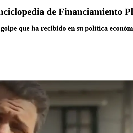
nciclopedia de Financiamiento P
 golpe que ha recibido en su política económi