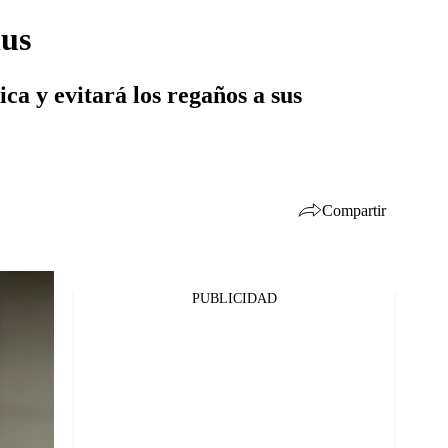
lus
ca y evitará los regaños a sus
Compartir
PUBLICIDAD
Facebook
Twitter
Whatsapp