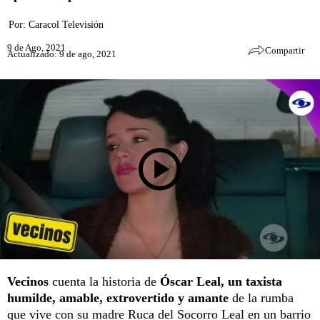
Por:
Caracol Televisión
9 de Ago, 2021
Compartir
Actualizado: 9 de ago, 2021
Vecinos
cuenta la historia de
Óscar Leal, un taxista
humilde, amable, extrovertido y amante
de la rumba
que vive con su madre Ruca del Socorro Leal en un barrio