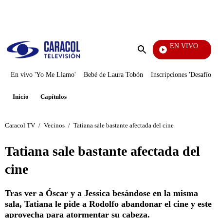
PUBLICIDAD
EN VIVO
Yo M
Enviar
búsqueda
En vivo 'Yo Me Llamo'
Bebé de Laura Tobón
Inscripciones 'Desafío'
Inicio
Capítulos
Caracol TV
/
Vecinos
/
Tatiana sale bastante afectada del cine
Tatiana sale bastante afectada del
cine
Tras ver a Óscar y a Jessica besándose en la misma
sala, Tatiana le pide a Rodolfo abandonar el cine y este
aprovecha para atormentar su cabeza.