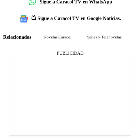
Sigue a Caracol TV en WhatsApp
📺 Sigue a Caracol TV en Google Noticias.
Relacionados
Novelas Caracol
Series y Telenovelas
PUBLICIDAD