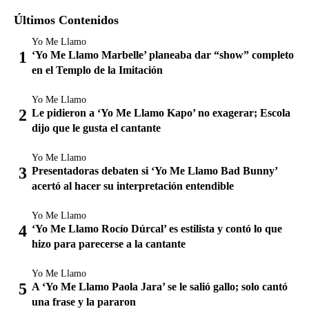
Últimos Contenidos
Yo Me Llamo
‘Yo Me Llamo Marbelle’ planeaba dar “show” completo
en el Templo de la Imitación
Yo Me Llamo
Le pidieron a ‘Yo Me Llamo Kapo’ no exagerar; Escola
dijo que le gusta el cantante
Yo Me Llamo
Presentadoras debaten si ‘Yo Me Llamo Bad Bunny’
acertó al hacer su interpretación entendible
Yo Me Llamo
‘Yo Me Llamo Rocío Dúrcal’ es estilista y contó lo que
hizo para parecerse a la cantante
Yo Me Llamo
A ‘Yo Me Llamo Paola Jara’ se le salió gallo; solo cantó
una frase y la pararon