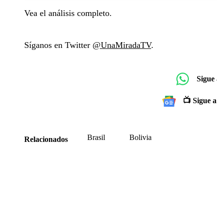
Vea el análisis completo.
Síganos en Twitter
@UnaMiradaTV
.
Sigue
📺 Sigue a
Brasil
Bolivia
Relacionados