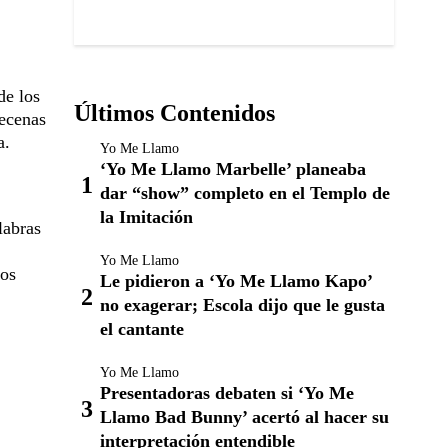
de los
Últimos Contenidos
decenas
a.
Yo Me Llamo
‘Yo Me Llamo Marbelle’ planeaba
dar “show” completo en el Templo de
la Imitación
labras
Yo Me Llamo
hos
Le pidieron a ‘Yo Me Llamo Kapo’
no exagerar; Escola dijo que le gusta
el cantante
Yo Me Llamo
Presentadoras debaten si ‘Yo Me
Llamo Bad Bunny’ acertó al hacer su
interpretación entendible