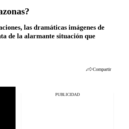
mazonas?
raciones, las dramáticas imágenes de
nta de la alarmante situación que
Compartir
PUBLICIDAD
Facebook
Twitter
Whatsapp