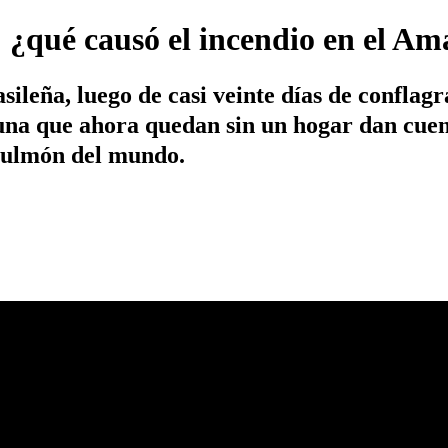
 ¿qué causó el incendio en el A
sileña, luego de casi veinte días de conflag
fauna que ahora quedan sin un hogar dan cue
pulmón del mundo.