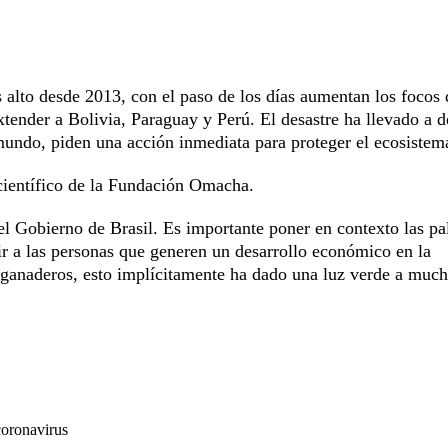
lto desde 2013, con el paso de los días aumentan los focos 
xtender a Bolivia, Paraguay y Perú. El desastre ha llevado a 
 mundo, piden una acción inmediata para proteger el ecosistem
científico de la Fundación Omacha.
el Gobierno de Brasil. Es importante poner en contexto las pa
r a las personas que generen un desarrollo económico en la
 ganaderos, esto implícitamente ha dado una luz verde a muc
coronavirus