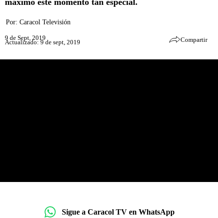
máximo este momento tan especial.
Por:
Caracol Televisión
9 de Sept, 2019
Compartir
Actualizado: 9 de sept, 2019
Sigue a Caracol TV en WhatsApp