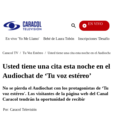
PUBLICIDAD
EN VIVO
La Red
Enviar
búsqueda
En vivo 'Yo Me Llamo'
Bebé de Laura Tobón
Inscripciones 'Desafío'
Caracol TV
/
Tu Voz Estéreo
/
Usted tiene una cita esta noche en el Audiochat 
Usted tiene una cita esta noche en el
Audiochat de ‘Tu voz estéreo’
No se pierda el Audiochat con los protagonistas de ‘Tu
voz estéreo'. Los visitantes de la página web del Canal
Caracol tendrán la oportunidad de recibir
Por:
Caracol Televisión