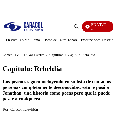
PUBLICIDAD
EN VIVO
Diario De Diana
Enviar
búsqueda
En vivo 'Yo Me Llamo'
Bebé de Laura Tobón
Inscripciones 'Desafío'
Caracol TV
/
Tu Voz Estéreo
/
Capítulos
/
Capítulo: Rebeldía
Capítulo: Rebeldía
Los jóvenes siguen incluyendo en su lista de contactos
personas completamente desconocidas, esto le pasó a
Jonathan, una historia como pocas pero que le puede
pasar a cualquiera.
Por:
Caracol Televisión