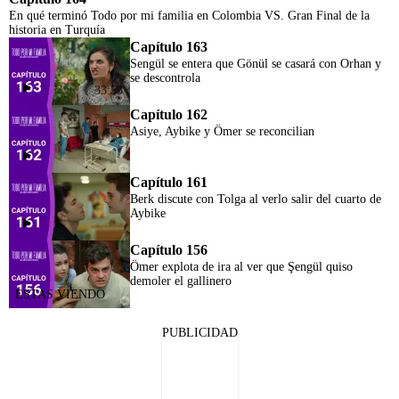
En qué terminó Todo por mi familia en Colombia VS. Gran Final de la
historia en Turquía
Capítulo 163
Sengül se entera que Gönül se casará con Orhan y
se descontrola
33:53
Capítulo 162
Asiye, Aybike y Ömer se reconcilian
Capítulo 161
Berk discute con Tolga al verlo salir del cuarto de
Aybike
Capítulo 156
Ömer explota de ira al ver que Şengül quiso
demoler el gallinero
PUBLICIDAD