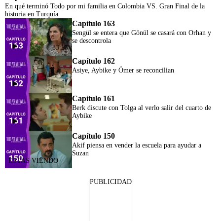
En qué terminó Todo por mi familia en Colombia VS. Gran Final de la
historia en Turquía
Capítulo 163
Sengül se entera que Gönül se casará con Orhan y
se descontrola
33:53
Capítulo 162
Asiye, Aybike y Ömer se reconcilian
Capítulo 161
Berk discute con Tolga al verlo salir del cuarto de
Aybike
Capítulo 150
Akif piensa en vender la escuela para ayudar a
Suzan
PUBLICIDAD