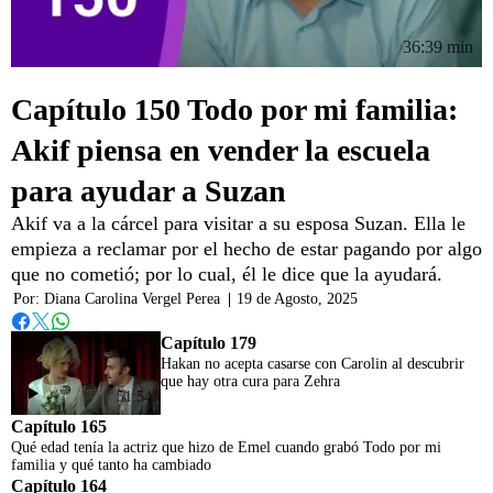
36:39 min
Capítulo 150 Todo por mi familia:
Akif piensa en vender la escuela
para ayudar a Suzan
Akif va a la cárcel para visitar a su esposa Suzan. Ella le
empieza a reclamar por el hecho de estar pagando por algo
que no cometió; por lo cual, él le dice que la ayudará.
Por:
Diana Carolina Vergel Perea
|
19 de Agosto, 2025
Whatsapp
Facebook
Twitter
Capítulo 179
Hakan no acepta casarse con Carolin al descubrir
que hay otra cura para Zehra
51:54
Capítulo 165
Qué edad tenía la actriz que hizo de Emel cuando grabó Todo por mi
familia y qué tanto ha cambiado
Capítulo 164