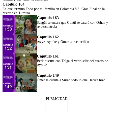
Capítulo 164
En qué terminó Todo por mi familia en Colombia VS. Gran Final de la
historia en Turquía
Capítulo 163
Sengül se entera que Gönül se casará con Orhan y
se descontrola
33:53
Capítulo 162
Asiye, Aybike y Ömer se reconcilian
Capítulo 161
Berk discute con Tolga al verlo salir del cuarto de
Aybike
Capítulo 149
Ömer le cuenta a Susan todo lo que Harika hizo
PUBLICIDAD