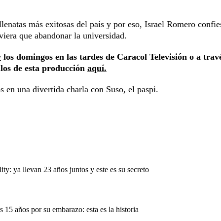
lenatas más exitosas del país y por eso, Israel Romero confie
uviera que abandonar la universidad.
w
los domingos en las tardes de Caracol Televisión o a trav
ulos de esta producción
aquí.
 en una divertida charla con Suso, el paspi.
ty: ya llevan 23 años juntos y este es su secreto
s 15 años por su embarazo: esta es la historia