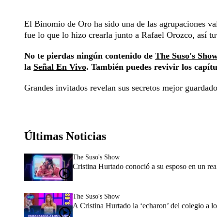
El Binomio de Oro ha sido una de las agrupaciones val
fue lo que lo hizo crearla junto a Rafael Orozco, así t
No te pierdas ningún contenido de
The Suso's Sho
la
Señal En Vivo
. También puedes revivir los capít
Grandes invitados revelan sus secretos mejor guardados
Últimas Noticias
The Suso's Show
Cristina Hurtado conoció a su esposo en un reali
The Suso's Show
A Cristina Hurtado la ‘echaron’ del colegio a lo