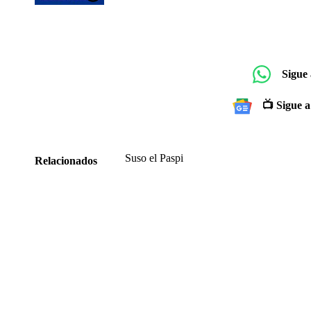
Sigue
📺 Sigue a
Suso el Paspi
Relacionados