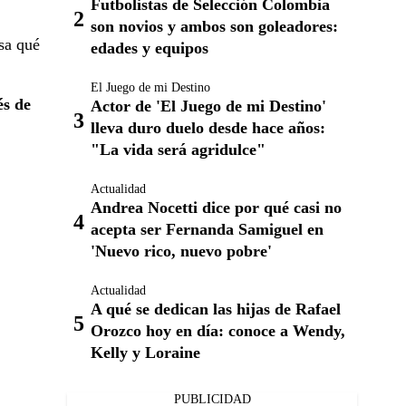
Futbolistas de Selección Colombia
son novios y ambos son goleadores:
sa qué
edades y equipos
El Juego de mi Destino
és de
Actor de 'El Juego de mi Destino'
lleva duro duelo desde hace años:
"La vida será agridulce"
Actualidad
Andrea Nocetti dice por qué casi no
acepta ser Fernanda Samiguel en
'Nuevo rico, nuevo pobre'
Actualidad
A qué se dedican las hijas de Rafael
Orozco hoy en día: conoce a Wendy,
Kelly y Loraine
PUBLICIDAD