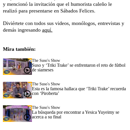
y mencionó la invitación que el humorista caleño le
realizó para presentarse en Sábados Felices.
Diviértete con todos sus videos, monólogos, entrevistas y
demás ingresando
aquí.
Mira también:
The Suso's Show
Suso y ‘Triki Trake’ se enfrentaron el reto de fútbol
de siameses
The Suso's Show
Esta es la famosa hallaca que ‘Triki Trake’ recuerda
con ‘Piroberta’
The Suso's Show
La búsqueda por encontrar a Yesica Yuyeimy se
acerca a su final