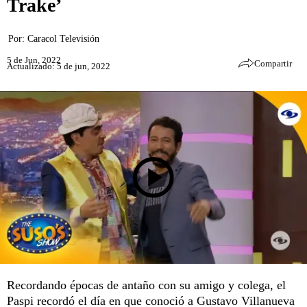
Trake’
Por:
Caracol Televisión
5 de Jun, 2022
Compartir
Actualizado: 5 de jun, 2022
Recordando épocas de antaño con su amigo y colega, el
Paspi recordó el día en que conoció a Gustavo Villanueva