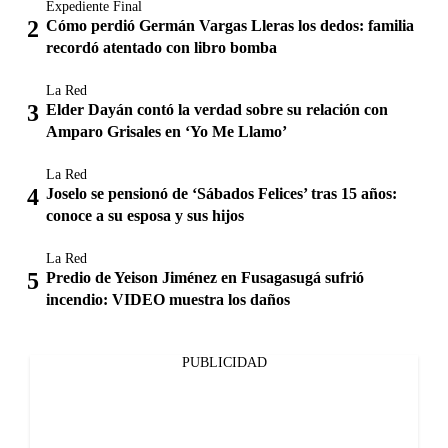
Expediente Final
Cómo perdió Germán Vargas Lleras los dedos: familia
recordó atentado con libro bomba
La Red
Elder Dayán contó la verdad sobre su relación con
Amparo Grisales en ‘Yo Me Llamo’
La Red
Joselo se pensionó de ‘Sábados Felices’ tras 15 años:
conoce a su esposa y sus hijos
La Red
Predio de Yeison Jiménez en Fusagasugá sufrió
incendio: VIDEO muestra los daños
PUBLICIDAD