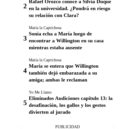
Rafael Orozco conoce a Silvia Duque
en la universidad. ¿Pondrá en riesgo
su relación con Clara?
María la Caprichosa
Sonia echa a María luego de
encontrar a Willington en su casa
mientras estaba ausente
María la Caprichosa
María se entera que Willington
también dejó embarazada a su
amiga; ambas le reclaman
Yo Me Llamo
Eliminados Audiciones capítulo 13: la
desafinación, los gallos y los gestos
divierten al jurado
PUBLICIDAD