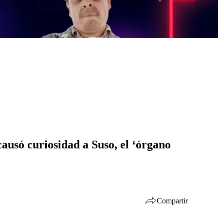
causó curiosidad a Suso, el ‘órgano
Compartir