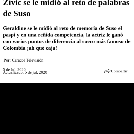
Zivic se le midió al reto de palabras
de Suso
Geraldine se le midió al reto de memoria de Suso el
paspi y en una reñida competencia, la actriz le ganó
con varios puntos de diferencia al sueco más famoso de
Colombia ¡ah qué caja!
Por:
Caracol Televisión
5 de Jul, 2020
Compartir
Actualizado: 5 de jul, 2020