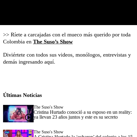
>> Ríete a carcajadas con el mueco más querido por toda
Colombia en
The Suso’s Show
Diviértete con todos sus videos, monólogos, entrevistas y
demás ingresando aquí.
Últimas Noticias
The Suso's Show
Cristina Hurtado conoció a su esposo en un reality:
ya llevan 23 años juntos y este es su secreto
The Suso's Show
A Cristina Hurtado la ‘echaron’ del colegio a los 15