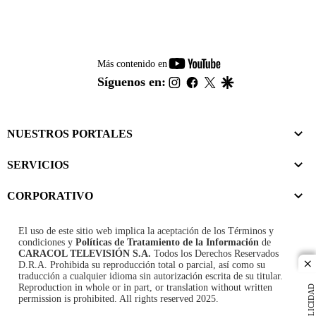
youtube-
Más contenido en
footer
instagram
facebook
twitter
google
Síguenos en:
NUESTROS PORTALES
SERVICIOS
CORPORATIVO
El uso de este sitio web implica la aceptación de los
Términos y
condiciones
y
Políticas de Tratamiento de la Información
de
CARACOL TELEVISIÓN S.A.
Todos los Derechos Reservados
D.R.A. Prohibida su reproducción total o parcial, así como su
cl
traducción a cualquier idioma sin autorización escrita de su titular.
Reproduction in whole or in part, or translation without written
PUBLICIDAD
permission is prohibited. All rights reserved 2025.