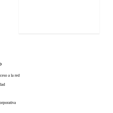
O
ceso a la red
idad
orporativa