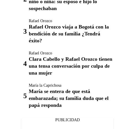
niño o niña: su esposo e hijo lo
sospechaban
Rafael Orozco
Rafael Orozco viaja a Bogotá con la
bendición de su familia ¿Tendrá
éxito?
Rafael Orozco
Clara Cabello y Rafael Orozco tienen
una tensa conversación por culpa de
una mujer
María la Caprichosa
María se entera de que está
embarazada; su familia duda que el
papá responda
PUBLICIDAD