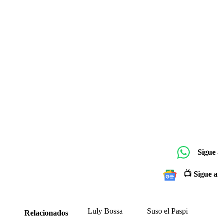
Sigue
📺 Sigue a
Luly Bossa
Suso el Paspi
Relacionados