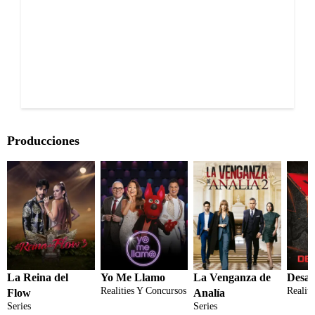
Producciones
La Reina del
Yo Me Llamo
La Venganza de
Desaf
Realities Y Concursos
Realit
Flow
Analía
Series
Series