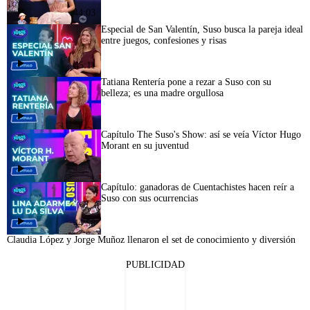
44:03
Especial de San Valentín, Suso busca la pareja ideal
entre juegos, confesiones y risas
45:11
Tatiana Rentería pone a rezar a Suso con su
belleza; es una madre orgullosa
Capítulo The Suso's Show: así se veía Víctor Hugo
Morant en su juventud
Capítulo: ganadoras de Cuentachistes hacen reír a
Suso con sus ocurrencias
44:58
Claudia López y Jorge Muñoz llenaron el set de conocimiento y diversión
PUBLICIDAD