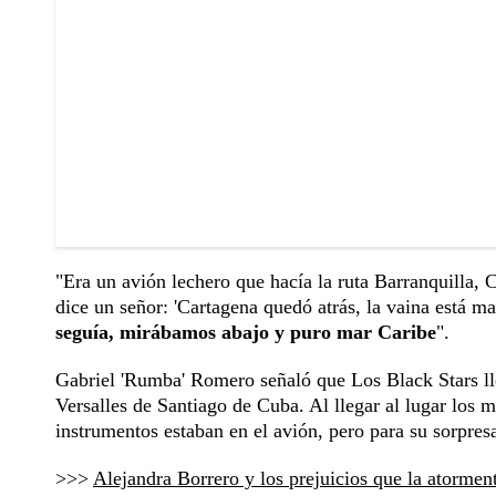
"Era un avión lechero que hacía la ruta Barranquilla, 
dice un señor: 'Cartagena quedó atrás, la vaina está m
seguía, mirábamos abajo y puro mar Caribe
".
Gabriel 'Rumba' Romero señaló que Los Black Stars lle
Versalles de Santiago de Cuba. Al llegar al lugar los m
instrumentos estaban en el avión, pero para su sorpresa
>>>
Alejandra Borrero y los prejuicios que la atormen