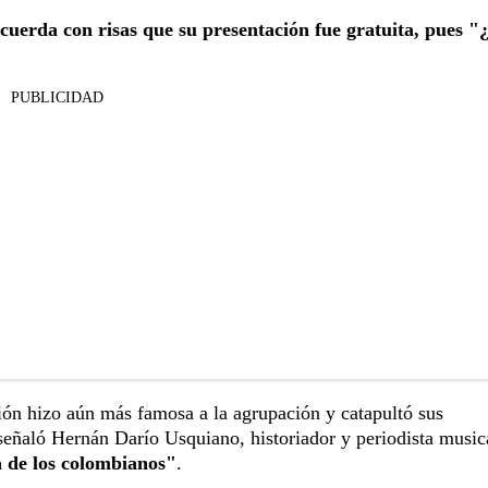
erda con risas que su presentación fue gratuita, pues "
PUBLICIDAD
ción hizo aún más famosa a la agrupación y catapultó sus
o señaló Hernán Darío Usquiano, historiador y periodista music
da de los colombianos"
.