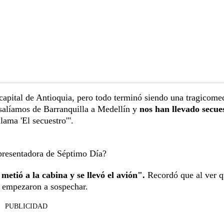
apital de Antioquia, pero todo terminó siendo una tragicome
alíamos de Barranquilla a Medellín y
nos han llevado secue
lama 'El secuestro'".
 presentadora de Séptimo Día?
metió a la cabina y se llevó el avión".
Recordó que al ver q
os empezaron a sospechar.
PUBLICIDAD