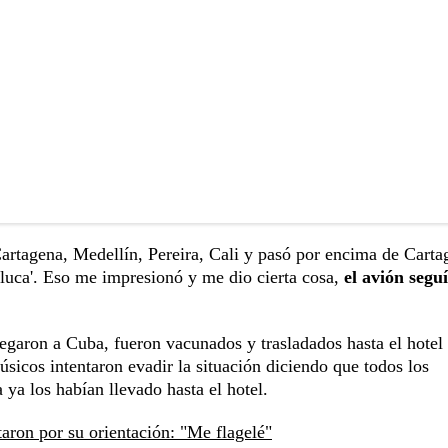
Cartagena, Medellín, Pereira, Cali y pasó por encima de Carta
aluca'. Eso me impresionó y me dio cierta cosa,
el avión segu
garon a Cuba, fueron vacunados y trasladados hasta el hotel
úsicos intentaron evadir la situación diciendo que todos los
 ya los habían llevado hasta el hotel.
taron por su orientación: "Me flagelé"