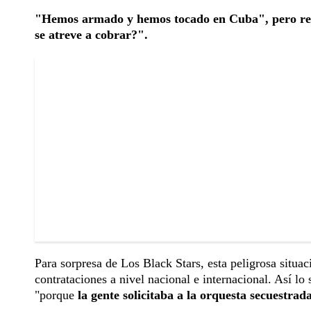
"Hemos armado y hemos tocado en Cuba", pero recu
se atreve a cobrar?".
Para sorpresa de Los Black Stars, esta peligrosa situa
contrataciones a nivel nacional e internacional. Así l
"porque
la gente solicitaba a la orquesta secuestra