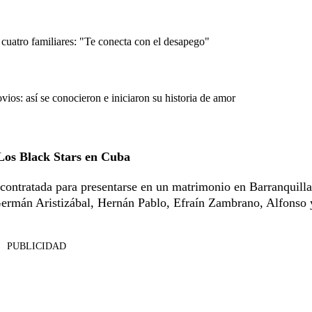
cuatro familiares: "Te conecta con el desapego"
os: así se conocieron e iniciaron su historia de amor
 Los Black Stars en Cuba
contratada para presentarse en un matrimonio en Barranquilla
rmán Aristizábal, Hernán Pablo, Efraín Zambrano, Alfonso y
PUBLICIDAD