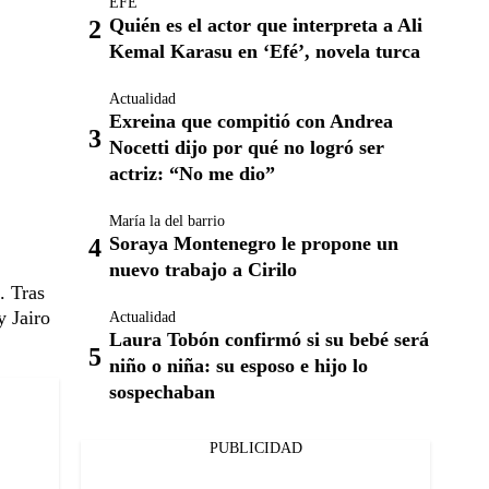
EFÉ
Quién es el actor que interpreta a Ali
Kemal Karasu en ‘Efé’, novela turca
Actualidad
Exreina que compitió con Andrea
Nocetti dijo por qué no logró ser
actriz: “No me dio”
María la del barrio
Soraya Montenegro le propone un
nuevo trabajo a Cirilo
. Tras
 Jairo
Actualidad
Laura Tobón confirmó si su bebé será
niño o niña: su esposo e hijo lo
sospechaban
PUBLICIDAD