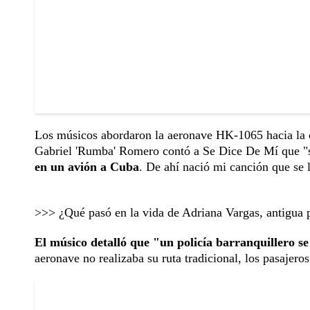
Los músicos abordaron la aeronave HK-1065 hacia la c
Gabriel 'Rumba' Romero contó a Se Dice De Mí que "s
en un avión a Cuba
. De ahí nació mi canción que se l
>>>
¿Qué pasó en la vida de Adriana Vargas, antigua
El músico detalló que "un policía barranquillero se 
aeronave no realizaba su ruta tradicional, los pasajer