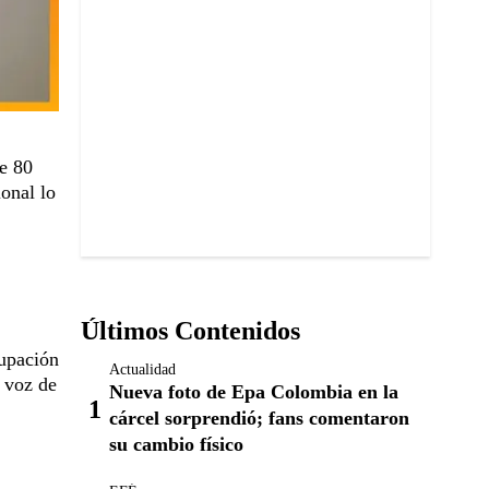
e 80
onal lo
Últimos Contenidos
upación
Actualidad
a voz de
Nueva foto de Epa Colombia en la
cárcel sorprendió; fans comentaron
su cambio físico