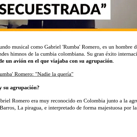
mundo musical como Gabriel 'Rumba' Romero, es un hombre d
andes himnos de la cumbia colombiana. Su gran éxito internaci
de un avión en el que viajaba con su agrupación
.
'Rumba' Romero: "Nadie la quería"
y su agrupación?
briel Romero era muy reconocido en Colombia junto a la agr
 Barros, La piragua, e interpretado de forma majestuosa por l