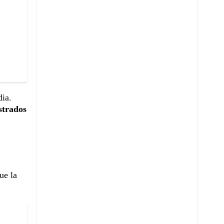
dia.
strados
ue la