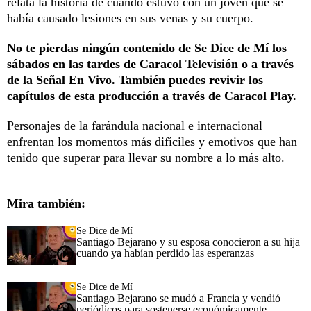
relata la historia de cuando estuvo con un joven que se
había causado lesiones en sus venas y su cuerpo.
No te pierdas ningún contenido de
Se Dice de Mí
los
sábados en las tardes de Caracol Televisión o a través
de la
Señal En Vivo
. También puedes revivir los
capítulos de esta producción a través de
Caracol Play
.
Personajes de la farándula nacional e internacional
enfrentan los momentos más difíciles y emotivos que han
tenido que superar para llevar su nombre a lo más alto.
Mira también:
Se Dice de Mí
Santiago Bejarano y su esposa conocieron a su hija
cuando ya habían perdido las esperanzas
Se Dice de Mí
Santiago Bejarano se mudó a Francia y vendió
periódicos para sostenerse económicamente