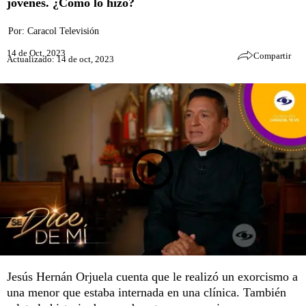
jóvenes. ¿Cómo lo hizo?
Por:
Caracol Televisión
14 de Oct, 2023
Compartir
Actualizado: 14 de oct, 2023
Jesús Hernán Orjuela cuenta que le realizó un exorcismo a
una menor que estaba internada en una clínica. También