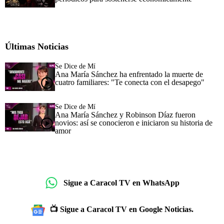
Últimas Noticias
Se Dice de Mí
Ana María Sánchez ha enfrentado la muerte de
cuatro familiares: "Te conecta con el desapego"
Se Dice de Mí
Ana María Sánchez y Robinson Díaz fueron
novios: así se conocieron e iniciaron su historia de
amor
Sigue a Caracol TV en WhatsApp
📺 Sigue a Caracol TV en Google Noticias.