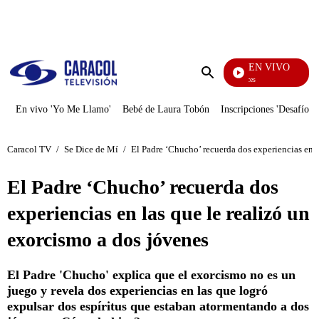
PUBLICIDAD
EN VIVO
Sábados Felices
Enviar
búsqueda
En vivo 'Yo Me Llamo'
Bebé de Laura Tobón
Inscripciones 'Desafío'
Caracol TV
/
Se Dice de Mí
/
El Padre ‘Chucho’ recuerda dos experiencias en l
El Padre ‘Chucho’ recuerda dos
experiencias en las que le realizó un
exorcismo a dos jóvenes
El Padre 'Chucho' explica que el exorcismo no es un
juego y revela dos experiencias en las que logró
expulsar dos espíritus que estaban atormentando a dos