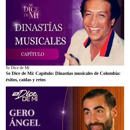
Se Dice de Mí
Se Dice de Mí: Capítulo: Dinastías musicales de Colombia:
éxitos, caídas y retos