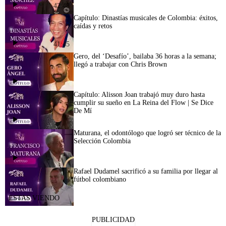
42:48
Capítulo: Dinastías musicales de Colombia: éxitos,
caídas y retos
41:45
Gero, del ‘Desafío’, bailaba 36 horas a la semana;
llegó a trabajar con Chris Brown
Capítulo: Alisson Joan trabajó muy duro hasta
cumplir su sueño en La Reina del Flow | Se Dice
De Mí
Maturana, el odontólogo que logró ser técnico de la
Selección Colombia
Rafael Dudamel sacrificó a su familia por llegar al
fútbol colombiano
PUBLICIDAD