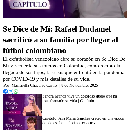
Se Dice de Mí: Rafael Dudamel
sacrificó a su familia por llegar al
fútbol colombiano
El exfutbolista venezolano abre su corazón en Se Dice De
Mí y recuerda sus inicios en Colombia, cómo recibió la
llegada de sus hijos, la crisis que enfrentó en la pandemia
por COVID-19 y más detalles de su vida.
Por:
Marianella Chavarro Castro
|
8 de Noviembre, 2025
Whatsapp
Facebook
Twitter
Sandra Muñoz vive un doloroso duelo que ha
transformado su vida | Capítulo
Capítulo: Ana María Sánchez creció en una época
donde estaba mal visto ser actriz