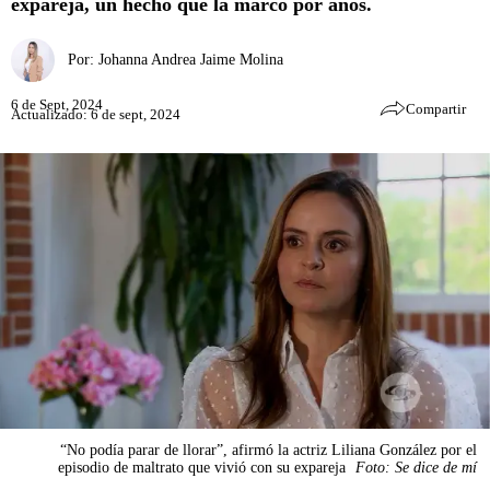
expareja, un hecho que la marcó por años.
Por:
Johanna Andrea Jaime Molina
6 de Sept, 2024
Compartir
Actualizado: 6 de sept, 2024
“No podía parar de llorar”, afirmó la actriz Liliana González por el
episodio de maltrato que vivió con su expareja
Foto: Se dice de mí