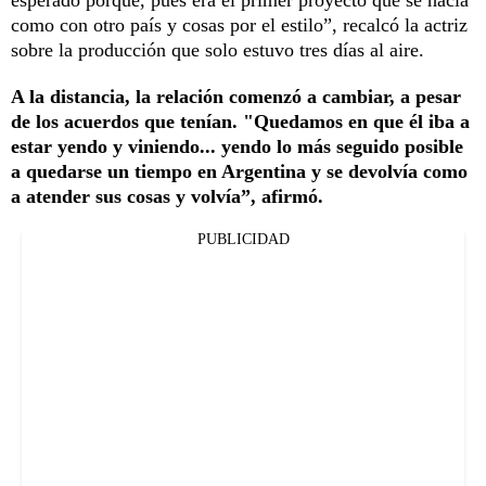
como con otro país y cosas por el estilo”, recalcó la actriz
sobre la producción que solo estuvo tres días al aire.
A la distancia, la relación comenzó a cambiar, a pesar
de los acuerdos que tenían. "Quedamos en que él iba a
estar yendo y viniendo... yendo lo más seguido posible
a quedarse un tiempo en Argentina y se devolvía como
a atender sus cosas y volvía”, afirmó.
PUBLICIDAD