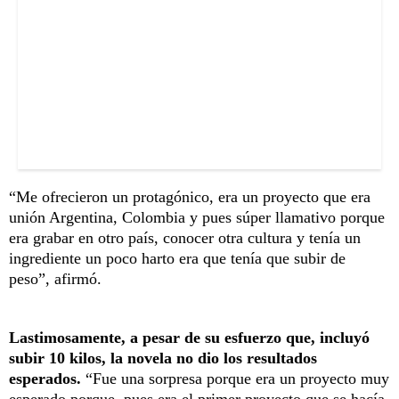
“Me ofrecieron un protagónico, era un proyecto que era
unión Argentina, Colombia y pues súper llamativo porque
era grabar en otro país, conocer otra cultura y tenía un
ingrediente un poco harto era que tenía que subir de
peso”, afirmó.
Lastimosamente, a pesar de su esfuerzo que, incluyó
subir 10 kilos, la novela no dio los resultados
esperados.
“Fue una sorpresa porque era un proyecto muy
esperado porque, pues era el primer proyecto que se hacía