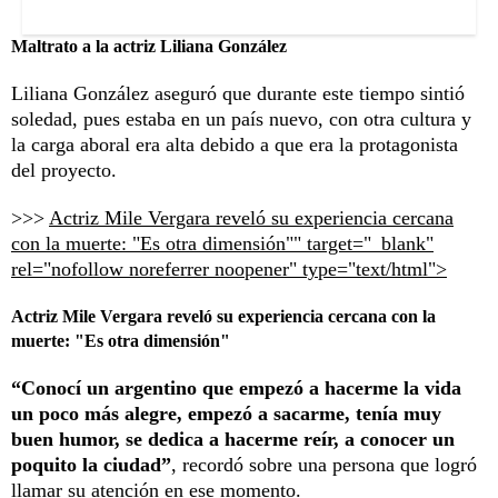
Maltrato a la actriz Liliana González
Liliana González aseguró que durante este tiempo sintió
soledad, pues estaba en un país nuevo, con otra cultura y
la carga aboral era alta debido a que era la protagonista
del proyecto.
>>>
Actriz Mile Vergara reveló su experiencia cercana
con la muerte: "Es otra dimensión"" target="_blank"
rel="nofollow noreferrer noopener" type="text/html">
Actriz Mile Vergara reveló su experiencia cercana con la
muerte: "Es otra dimensión"
“Conocí un argentino que empezó a hacerme la vida
un poco más alegre, empezó a sacarme, tenía muy
buen humor, se dedica a hacerme reír, a conocer un
poquito la ciudad”
, recordó sobre una persona que logró
llamar su atención en ese momento.