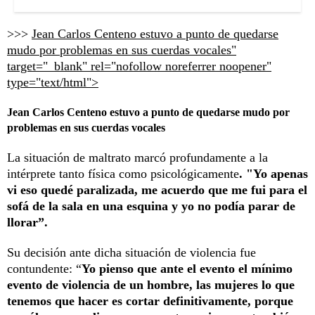
>>>
Jean Carlos Centeno estuvo a punto de quedarse
mudo por problemas en sus cuerdas vocales"
target="_blank" rel="nofollow noreferrer noopener"
type="text/html">
Jean Carlos Centeno estuvo a punto de quedarse mudo por
problemas en sus cuerdas vocales
La situación de maltrato marcó profundamente a la
intérprete tanto física como psicológicamente
. "Yo apenas
vi eso quedé paralizada, me acuerdo que me fui para el
sofá de la sala en una esquina y yo no podía parar de
llorar”.
Su decisión ante dicha situación de violencia fue
contundente: “
Yo pienso que ante el evento el mínimo
evento de violencia de un hombre, las mujeres lo que
tenemos que hacer es cortar definitivamente, porque