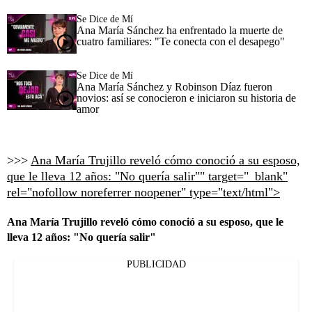
Se Dice de Mí
Ana María Sánchez ha enfrentado la muerte de
cuatro familiares: "Te conecta con el desapego"
Se Dice de Mí
Ana María Sánchez y Robinson Díaz fueron
novios: así se conocieron e iniciaron su historia de
amor
>>>
Ana María Trujillo reveló cómo conoció a su esposo,
que le lleva 12 años: "No quería salir"" target="_blank"
rel="nofollow noreferrer noopener" type="text/html">
Ana María Trujillo reveló cómo conoció a su esposo, que le
lleva 12 años: "No quería salir"
PUBLICIDAD