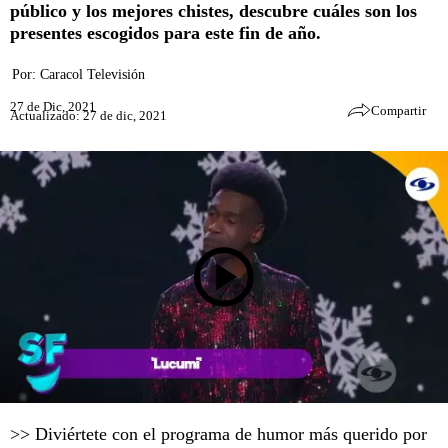
público y los mejores chistes, descubre cuáles son los
presentes escogidos para este fin de año.
Por:
Caracol Televisión
27 de Dic, 2021
Compartir
Actualizado: 27 de dic, 2021
>> Diviértete con el programa de humor más querido por