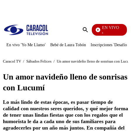
PUBLICIDAD
EN VIVO
También Caerás
Enviar
búsqueda
En vivo 'Yo Me Llamo'
Bebé de Laura Tobón
Inscripciones 'Desafío'
Caracol TV
/
Sábados Felices
/
Un amor navideño lleno de sonrisas con Lucu
Un amor navideño lleno de sonrisas
con Lucumí
Lo más lindo de estas épocas, es pasar tiempo de
calidad con nuestros seres queridos, y qué mejor forma
de tener unas lindas fiestas que con los regalos que el
humorista le da a cada uno de sus familiares para
agradecerles por un año más juntos. En compañía del