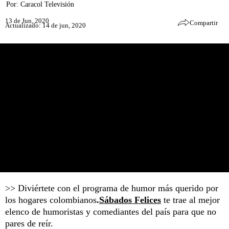
Por:
Caracol Televisión
13 de Jun, 2020
Compartir
Actualizado: 14 de jun, 2020
>> Diviértete con el programa de humor más querido por
los hogares colombianos
.
Sábados Felices
te trae al mejor
elenco de humoristas y comediantes del país para que no
pares de reír.