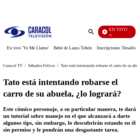
PUBLICIDAD
EN VIVO
Los Informantes
Enviar
búsqueda
En vivo 'Yo Me Llamo'
Bebé de Laura Tobón
Inscripciones 'Desafío'
Caracol TV
/
Sábados Felices
/
Tato está intentando robarse el carro de su abue
Tato está intentando robarse el
carro de su abuela, ¿lo logrará?
Este cómico personaje, a su particular manera, te dará
un tutorial sobre manejo en el que alcanzará a darte
algunos tips, sin embargo, lo descubrirán estando en él
sin permiso y le pondrán una desgastante tarea.