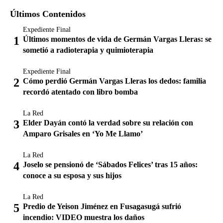
Últimos Contenidos
Expediente Final
Últimos momentos de vida de Germán Vargas Lleras: se
sometió a radioterapia y quimioterapia
Expediente Final
Cómo perdió Germán Vargas Lleras los dedos: familia
recordó atentado con libro bomba
La Red
Elder Dayán contó la verdad sobre su relación con
Amparo Grisales en ‘Yo Me Llamo’
La Red
Joselo se pensionó de ‘Sábados Felices’ tras 15 años:
conoce a su esposa y sus hijos
La Red
Predio de Yeison Jiménez en Fusagasugá sufrió
incendio: VIDEO muestra los daños